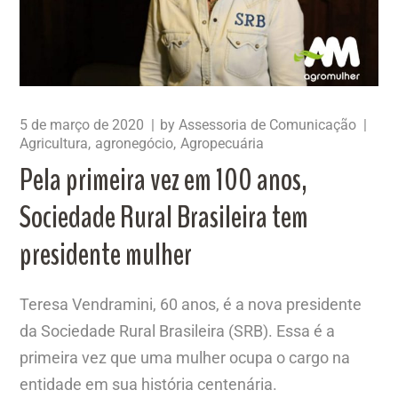
5 de março de 2020
by
Assessoria de Comunicação
Agricultura
agronegócio
Agropecuária
Pela primeira vez em 100 anos,
Sociedade Rural Brasileira tem
presidente mulher
Teresa Vendramini, 60 anos, é a nova presidente
da Sociedade Rural Brasileira (SRB). Essa é a
primeira vez que uma mulher ocupa o cargo na
entidade em sua história centenária.