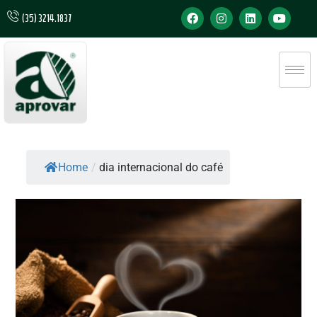
(35) 3214.1837
Home
/
dia internacional do café