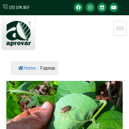
(35) 3214.1837
Home
/
Fapesp