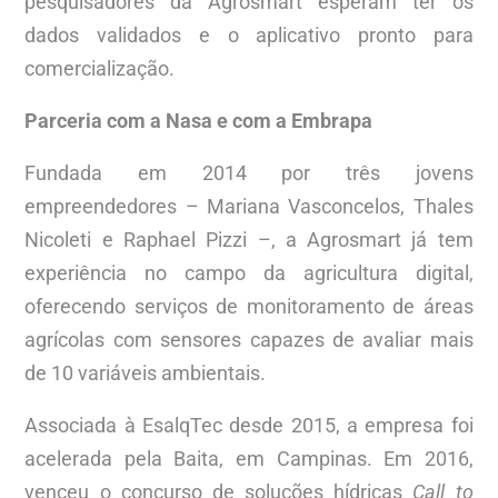
pesquisadores da Agrosmart esperam ter os
dados validados e o aplicativo pronto para
comercialização.
Parceria com a Nasa e com a Embrapa
Fundada em 2014 por três jovens
empreendedores – Mariana Vasconcelos, Thales
Nicoleti e Raphael Pizzi –, a Agrosmart já tem
experiência no campo da agricultura digital,
oferecendo serviços de monitoramento de áreas
agrícolas com sensores capazes de avaliar mais
de 10 variáveis ambientais.
Associada à EsalqTec desde 2015, a empresa foi
acelerada pela Baita, em Campinas. Em 2016,
venceu o concurso de soluções hídricas
Call to