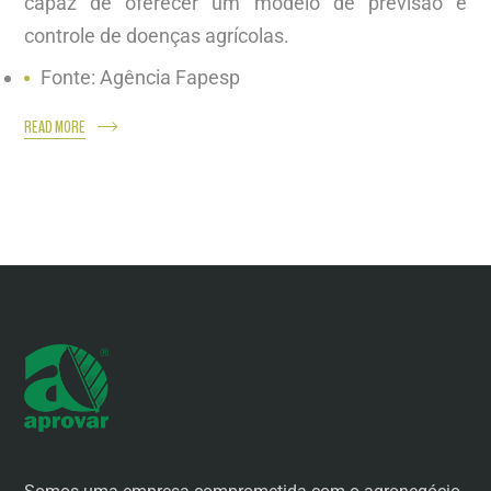
capaz de oferecer um modelo de previsão e
controle de doenças agrícolas.
Fonte: Agência Fapesp
READ MORE