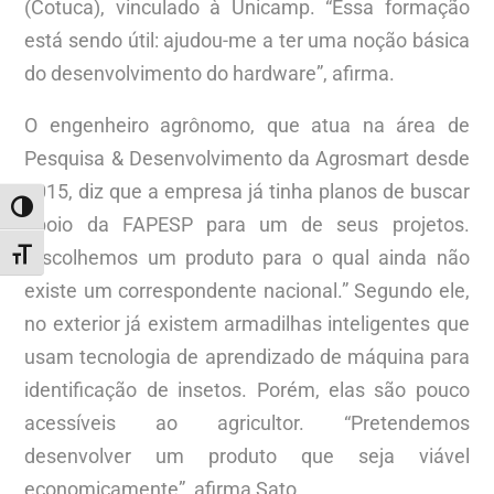
(Cotuca), vinculado à Unicamp. “Essa formação
está sendo útil: ajudou-me a ter uma noção básica
do desenvolvimento do hardware”, afirma.
O engenheiro agrônomo, que atua na área de
Pesquisa & Desenvolvimento da Agrosmart desde
2015, diz que a empresa já tinha planos de buscar
ALTERNAR ALTO CONTRASTE
apoio da FAPESP para um de seus projetos.
“Escolhemos um produto para o qual ainda não
ALTERNAR TAMANHO DA FONTE
existe um correspondente nacional.” Segundo ele,
no exterior já existem armadilhas inteligentes que
usam tecnologia de aprendizado de máquina para
identificação de insetos. Porém, elas são pouco
acessíveis ao agricultor. “Pretendemos
desenvolver um produto que seja viável
economicamente”, afirma Sato.