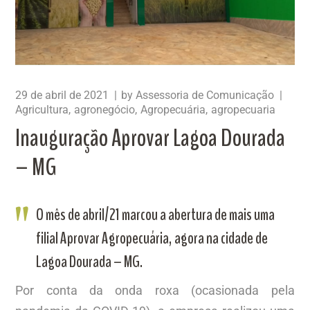
29 de abril de 2021
by
Assessoria de Comunicação
Agricultura
agronegócio
Agropecuária
agropecuaria
Inauguração Aprovar Lagoa Dourada
– MG
O mês de abril/21 marcou a abertura de mais uma
filial Aprovar Agropecuária, agora na cidade de
Lagoa Dourada – MG.
Por conta da onda roxa (ocasionada pela