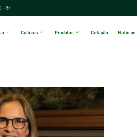
0 – 18h
sa
Culturas
Produtos
Cotação
Notícias