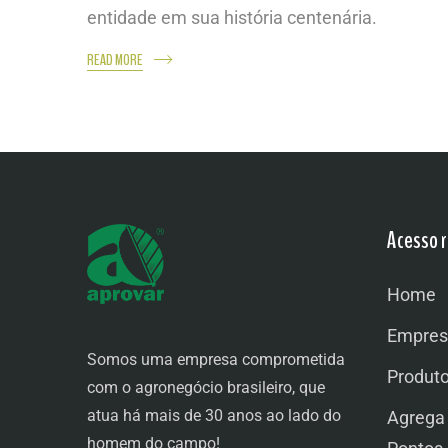
entidade em sua história centenária.
READ MORE
Acesso r
Home
Empres
Somos uma empresa comprometida
Produt
com o agronegócio brasileiro, que
atua há mais de 30 anos ao lado do
Agrega
homem do campo!