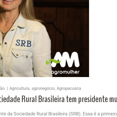
ção
Agricultura
agronegócio
Agropecuária
ciedade Rural Brasileira tem presidente m
nte da Sociedade Rural Brasileira (SRB). Essa é a prime