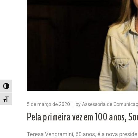
ALTERNAR ALTO CONTRASTE
ALTERNAR TAMANHO DA FONTE
5 de março de 2020
by
Assessoria de Comunica
Pela primeira vez em 100 anos, So
Teresa Vendramini, 60 anos, é a nova preside