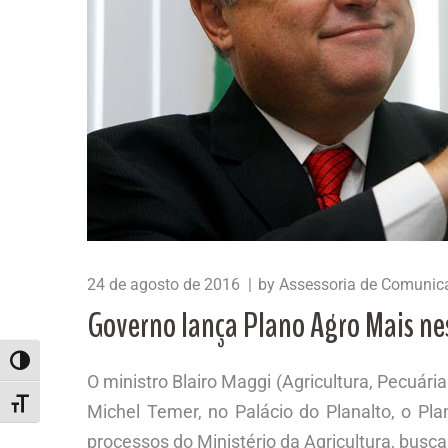
24 de agosto de 2016
by
Assessoria de Comunic
Governo lança Plano Agro Mais nes
ALTERNAR ALTO CONTRASTE
O ministro Blairo Maggi (Agricultura, Pecuári
ALTERNAR TAMANHO DA FONTE
Michel Temer, no Palácio do Planalto, o P
processos do Ministério da Agricultura, busc