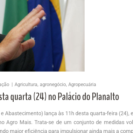
ação
Agricultura
agronegócio
Agropecuária
ta quarta (24) no Palácio do Planalto
a e Abastecimento) lança às 11h desta quarta-feira (24)
lano Agro Mais. Trata-se de um conjunto de medidas vo
ando maior eficiência para impulsionar ainda mais a comp