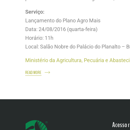
Serviço:
Lançamento do Plano Agro Mais
Data: 24/08/2016 (quarta-feira)
Horário: 11h
Local: Salão Nobre do Palácio do Planalto – Br
Ministério da Agricultura, Pecuária e Abaste
READ MORE
Acesso r