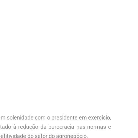
, em solenidade com o presidente em exercício,
ltado à redução da burocracia nas normas e
etitividade do setor do agronegócio.