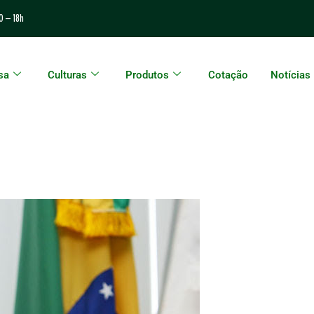
0 – 18h
sa
Culturas
Produtos
Cotação
Notícias