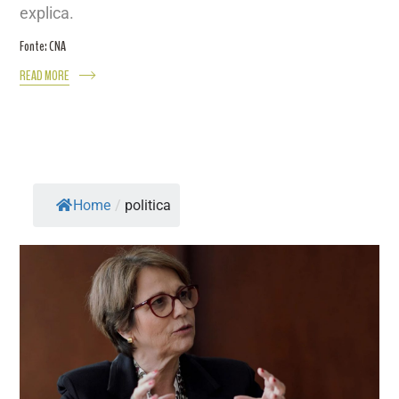
explica.
Fonte: CNA
READ MORE
Home
/
politica