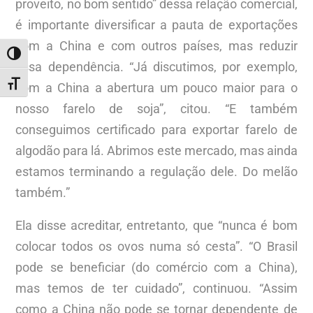
proveito, no bom sentido” dessa relação comercial,
é importante diversificar a pauta de exportações
com a China e com outros países, mas reduzir
ALTERNAR ALTO CONTRASTE
essa dependência. “Já discutimos, por exemplo,
ALTERNAR TAMANHO DA FONTE
com a China a abertura um pouco maior para o
nosso farelo de soja”, citou. “E também
conseguimos certificado para exportar farelo de
algodão para lá. Abrimos este mercado, mas ainda
estamos terminando a regulação dele. Do melão
também.”
Ela disse acreditar, entretanto, que “nunca é bom
colocar todos os ovos numa só cesta”. “O Brasil
pode se beneficiar (do comércio com a China),
mas temos de ter cuidado”, continuou. “Assim
como a China não pode se tornar dependente de