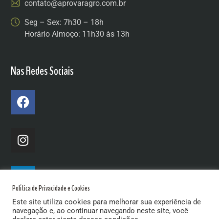
contato@aprovaragro.com.br
Seg – Sex: 7h30 – 18h
Horário Almoço: 11h30 às 13h
Nas Redes Sociais
Política de Privacidade e Cookies
Este site utiliza cookies para melhorar sua experiência de
navegação e, ao continuar navegando neste site, você