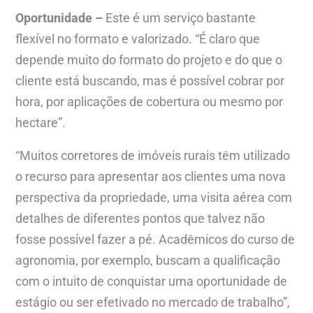
Oportunidade –
Este é um serviço bastante
flexível no formato e valorizado. “É claro que
depende muito do formato do projeto e do que o
cliente está buscando, mas é possível cobrar por
hora, por aplicações de cobertura ou mesmo por
hectare”.
“Muitos corretores de imóveis rurais têm utilizado
o recurso para apresentar aos clientes uma nova
perspectiva da propriedade, uma visita aérea com
detalhes de diferentes pontos que talvez não
fosse possível fazer a pé. Acadêmicos do curso de
agronomia, por exemplo, buscam a qualificação
com o intuito de conquistar uma oportunidade de
estágio ou ser efetivado no mercado de trabalho”,