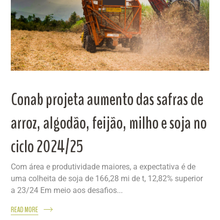
Conab projeta aumento das safras de
arroz, algodão, feijão, milho e soja no
ciclo 2024/25
Com área e produtividade maiores, a expectativa é de
uma colheita de soja de 166,28 mi de t, 12,82% superior
a 23/24 Em meio aos desafios...
READ MORE