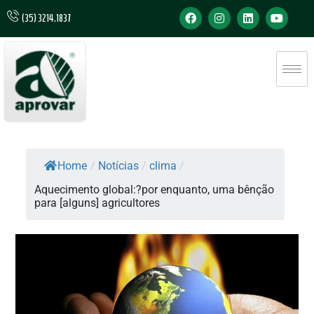
(35) 3214.1837
Home
/
Notícias
/
clima
/
Aquecimento global:?por enquanto, uma bênção
para [alguns] agricultores