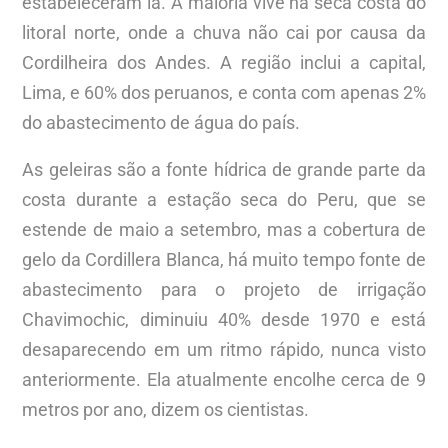
estabeleceram lá. A maioria vive na seca costa do
litoral norte, onde a chuva não cai por causa da
Cordilheira dos Andes. A região inclui a capital,
Lima, e 60% dos peruanos, e conta com apenas 2%
do abastecimento de água do país.
As geleiras são a fonte hídrica de grande parte da
costa durante a estação seca do Peru, que se
estende de maio a setembro, mas a cobertura de
gelo da Cordillera Blanca, há muito tempo fonte de
abastecimento para o projeto de irrigação
Chavimochic, diminuiu 40% desde 1970 e está
desaparecendo em um ritmo rápido, nunca visto
anteriormente. Ela atualmente encolhe cerca de 9
metros por ano, dizem os cientistas.