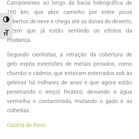
Camponeses ao longo da bacia hidrográfica de
160 km, que abre caminho por entre picos
ALTERNAR ALTO CONTRASTE
cobertos de neve e chega até as dunas do deserto,
dizem que já estão sentindo os efeitos da
ALTERNAR TAMANHO DA FONTE
mudança.
Segundo cientistas, a retração da cobertura de
gelo expôs extensões de metais pesados, como
chumbo e cádmio, que estavam enterrados sob as
geleiras há milhares de anos e que agora estão
penetrando o lençol freático, deixando a água
vermelha e contaminada, matando o gado e as
colheitas.
Gazeta do Povo