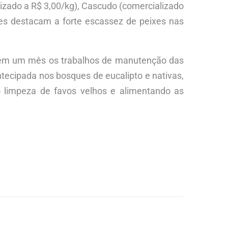
izado a R$ 3,00/kg), Cascudo (comercializado
res destacam a forte escassez de peixes nas
o em um mês os trabalhos de manutenção das
ntecipada nos bosques de eucalipto e nativas,
 limpeza de favos velhos e alimentando as