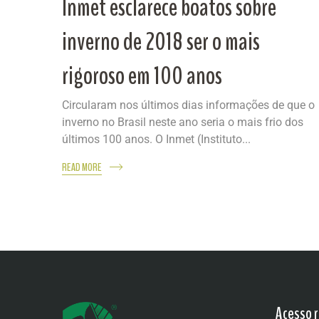
Inmet esclarece boatos sobre
inverno de 2018 ser o mais
rigoroso em 100 anos
Circularam nos últimos dias informações de que o
inverno no Brasil neste ano seria o mais frio dos
últimos 100 anos. O Inmet (Instituto...
READ MORE
Acesso r