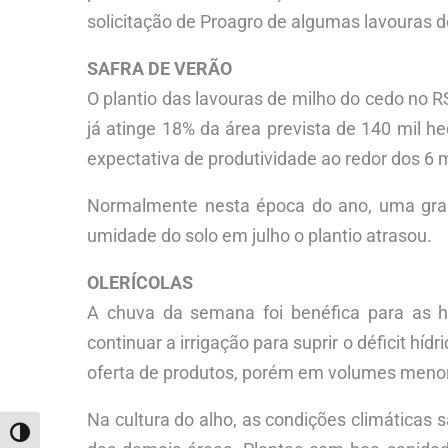
solicitação de Proagro de algumas lavouras 
SAFRA DE VERÃO
O plantio das lavouras de milho do cedo no R
já atinge 18% da área prevista de 140 mil h
expectativa de produtividade ao redor dos 6 m
Normalmente nesta época do ano, uma gran
umidade do solo em julho o plantio atrasou.
OLERÍCOLAS
A chuva da semana foi benéfica para as ho
continuar a irrigação para suprir o déficit h
oferta de produtos, porém em volumes meno
Na cultura do alho, as condições climáticas
ALTERNAR ALTO CONTRASTE