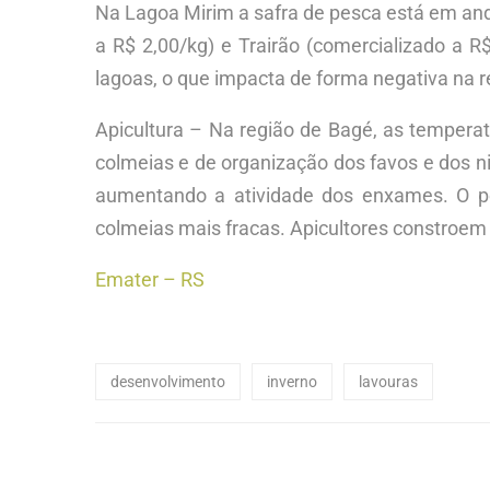
Na Lagoa Mirim a safra de pesca está em and
a R$ 2,00/kg) e Trairão (comercializado a 
lagoas, o que impacta de forma negativa na 
Apicultura – Na região de Bagé, as temper
colmeias e de organização dos favos e dos ni
aumentando a atividade dos enxames. O pe
colmeias mais fracas. Apicultores constroem
Emater – RS
desenvolvimento
inverno
lavouras