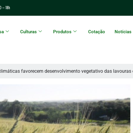
0 – 18h
sa
Culturas
Produtos
Cotação
Notícias
limáticas favorecem desenvolvimento vegetativo das lavouras 