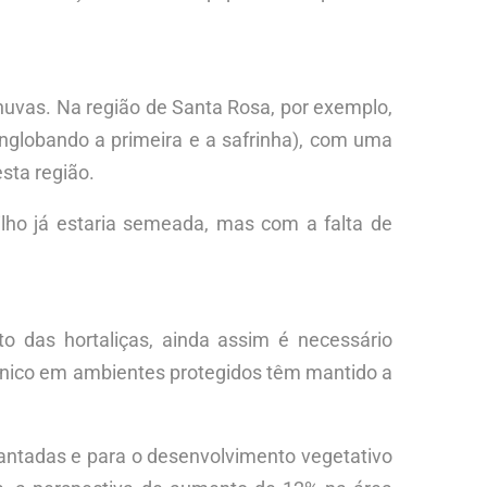
chuvas. Na região de Santa Rosa, por exemplo,
englobando a primeira e a safrinha), com uma
esta região.
ho já estaria semeada, mas com a falta de
o das hortaliças, ainda assim é necessário
ropônico em ambientes protegidos têm mantido a
lantadas e para o desenvolvimento vegetativo