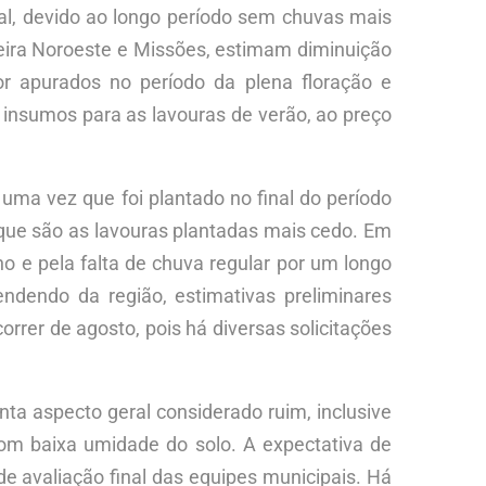
cial, devido ao longo período sem chuvas mais
ira Noroeste e Missões, estimam diminuição
r apurados no período da plena floração e
e insumos para as lavouras de verão, ao preço
uma vez que foi plantado no final do período
ue são as lavouras plantadas mais cedo. Em
ho e pela falta de chuva regular por um longo
endendo da região, estimativas preliminares
rer de agosto, pois há diversas solicitações
nta aspecto geral considerado ruim, inclusive
com baixa umidade do solo. A expectativa de
de avaliação final das equipes municipais. Há