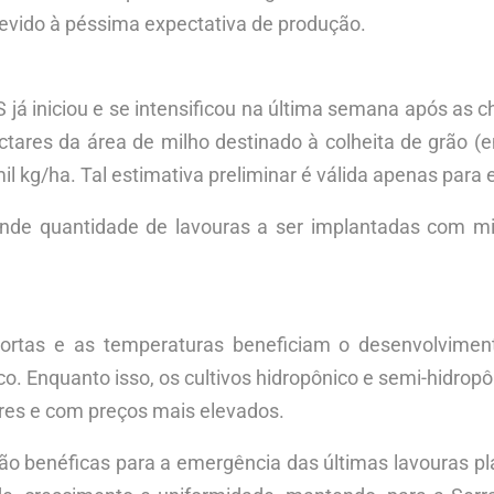
devido à péssima expectativa de produção.
S já iniciou e se intensificou na última semana após as 
ectares da área de milho destinado à colheita de grão (
il kg/ha. Tal estimativa preliminar é válida apenas para 
de quantidade de lavouras a ser implantadas com mil
rtas e as temperaturas beneficiam o desenvolviment
ídrico. Enquanto isso, os cultivos hidropônico e semi-hid
res e com preços mais elevados.
 são benéficas para a emergência das últimas lavouras p