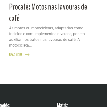
Procafé: Motos nas lavouras de
café
As motos ou motocicletas, adaptadas como
triciclos e com implementos diversos, podem
auxiliar nos tratos nas lavouras de café. A
motocicleta...
READ MORE
ápido:
Matriz