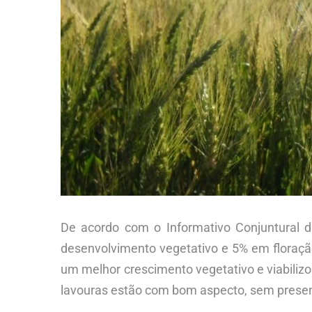
De acordo com o Informativo Conjuntural 
desenvolvimento vegetativo e 5% em floração
um melhor crescimento vegetativo e viabiliz
lavouras estão com bom aspecto, sem presenç