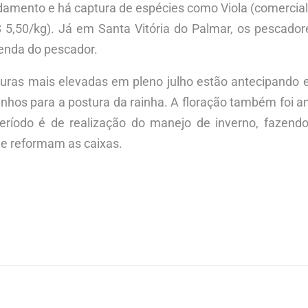
amento e há captura de espécies como Viola (comercial
R$ 5,50/kg). Já em Santa Vitória do Palmar, os pescado
renda do pescador.
aturas mais elevadas em pleno julho estão antecipand
nhos para a postura da rainha. A floração também foi a
ríodo é de realização do manejo de inverno, fazendo
 e reformam as caixas.