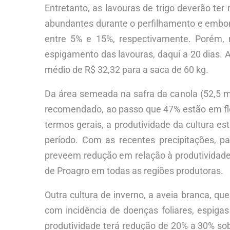
Entretanto, as lavouras de trigo deverão ter
abundantes durante o perfilhamento e embo
entre 5% e 15%, respectivamente. Porém, 
espigamento das lavouras, daqui a 20 dias. A
médio de R$ 32,32 para a saca de 60 kg.
Da área semeada na safra da canola (52,5 mi
recomendado, ao passo que 47% estão em fl
termos gerais, a produtividade da cultura es
período. Com as recentes precipitações, pa
preveem redução em relação à produtividade,
de Proagro em todas as regiões produtoras.
Outra cultura de inverno, a aveia branca, qu
com incidência de doenças foliares, espiga
produtividade terá redução de 20% a 30% sobr