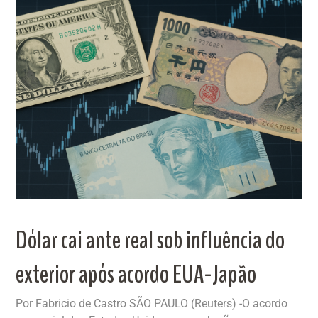
Dólar cai ante real sob influência do
exterior após acordo EUA-Japão
Por Fabricio de Castro SÃO PAULO (Reuters) -O acordo