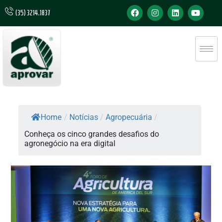
(35) 3214.1837
Home
/
Notícias
/
Agropecuária
/
Conheça os cinco grandes desafios do
agronegócio na era digital