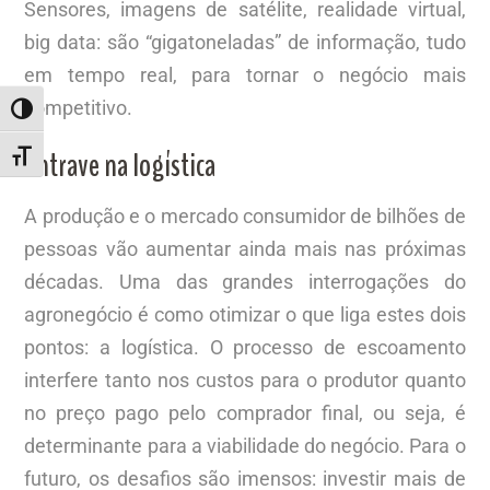
Sensores, imagens de satélite, realidade virtual,
big data: são “gigatoneladas” de informação, tudo
em tempo real, para tornar o negócio mais
competitivo.
ALTERNAR ALTO CONTRASTE
Entrave na logística
ALTERNAR TAMANHO DA FONTE
A produção e o mercado consumidor de bilhões de
pessoas vão aumentar ainda mais nas próximas
décadas. Uma das grandes interrogações do
agronegócio é como otimizar o que liga estes dois
pontos: a logística. O processo de escoamento
interfere tanto nos custos para o produtor quanto
no preço pago pelo comprador final, ou seja, é
determinante para a viabilidade do negócio. Para o
futuro, os desafios são imensos: investir mais de