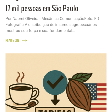
17 mil pessoas em São Paulo
Por Naomi Oliveira - Mecânica ComunicaçãoFoto: FD
Fotografia A distribuição de insumos agropecuários
mostrou sua força e sua fundamental...
READ MORE