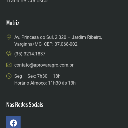
Trabalhe Conosco
Matriz
Av. Princesa do Sul, 2.320 – Jardim Ribeiro,
Varginha/MG CEP: 37.068-002.
(35) 3214.1837
contato@aprovaragro.com.br
Seg – Sex: 7h30 – 18h
Horário Almoço: 11h30 às 13h
Nas Redes Sociais