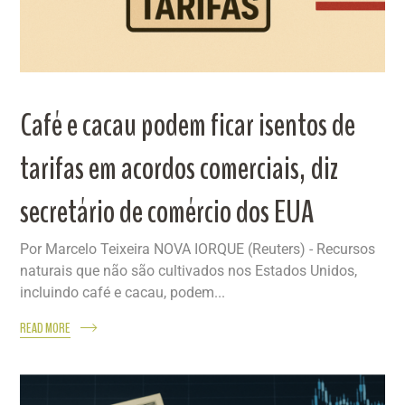
Café e cacau podem ficar isentos de
tarifas em acordos comerciais, diz
secretário de comércio dos EUA
Por Marcelo Teixeira NOVA IORQUE (Reuters) - Recursos
naturais que não são cultivados nos Estados Unidos,
incluindo café e cacau, podem...
READ MORE