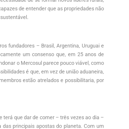
capazes de entender que as propriedades não
 sustentável.
s fundadores – Brasil, Argentina, Uruguai e
ticamente um consenso que, em 25 anos de
bandonar o Mercosul parece pouco viável, como
sibilidades é que, em vez de união aduaneira,
embros estão atrelados e possibilitaria, por
 terá que dar de comer – três vezes ao dia –
a das principais apostas do planeta. Com um