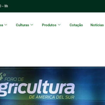
0 – 18h
sa
Culturas
Produtos
Cotação
Notícias