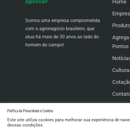
Home
Empres
Somos uma empresa comprometida
Produt
com o agronegócio brasileiro, que
atua há mais de 30 anos ao lado do
Agrega
homem do campo!
Pontos
Notícia
Cultura
Cotaçã
Contat
Trabal
Política de Privacidade e Cookies
Este site utiliza cookies para melhorar sua experiência de nave
dessas condições.