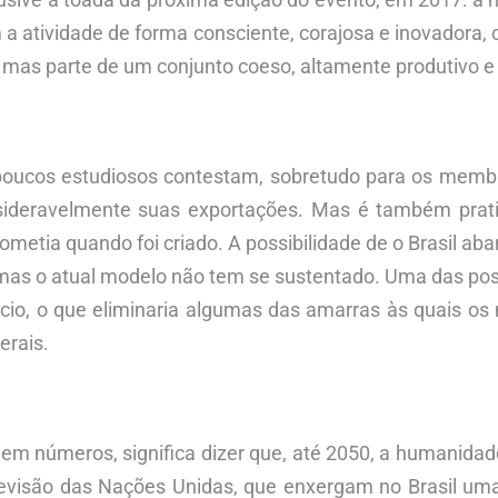
atividade de forma consciente, corajosa e inovadora, 
 mas parte de um conjunto coeso, altamente produtivo e
poucos estudiosos contestam, sobretudo para os membro
nsideravelmente suas exportações. Mas é também pra
ometia quando foi criado. A possibilidade de o Brasil a
 mas o atual modelo não tem se sustentado. Uma das pos
cio, o que eliminaria algumas das amarras às quais os m
erais.
em números, significa dizer que, até 2050, a humanidade
revisão das Nações Unidas, que enxergam no Brasil um