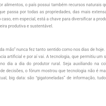
or alimentos, o país possui também recursos naturais q
que passa por todas as propriedades, das mais extensa
caso, em especial, está a chave para diversificar a pr
eira produtiva e sustentável.
 da mão” nunca fez tanto sentido como nos dias de hoje
cia artificial e por aí vai. A tecnologia, que permitiu um
no dia a dia do produtor rural. Seja auxiliando na co
e decisões, o fórum mostrou que tecnologia não é ma
rtual, big data: são “gigatoneladas” de informação, tu