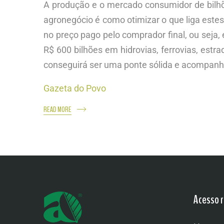
A produção e o mercado consumidor de bilh
agronegócio é como otimizar o que liga estes
no preço pago pelo comprador final, ou seja, 
R$ 600 bilhões em hidrovias, ferrovias, estr
conseguirá ser uma ponte sólida e acompanh
Gazeta do Povo
READ MORE
Acesso r