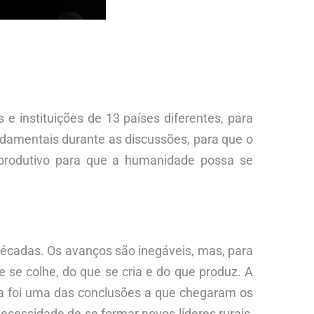
 e instituições de 13 países diferentes, para
ndamentais durante as discussões, para que o
produtivo para que a humanidade possa se
décadas. Os avanços são inegáveis, mas, para
e se colhe, do que se cria e do que produz. A
a foi uma das conclusões a que chegaram os
ecessidade de se formar novos líderes rurais,