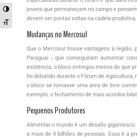
jovens que permaneçam no campo e pensem a 
ALTERNAR ALTO CONTRASTE
devem ser pontas soltas na cadeia produtiva,
ALTERNAR TAMANHO DA FONTE
Mudanças no Mercosul
Que o Mercosul trouxe vantagens à região, 
Paraguai -, que conseguiram aumentar co
existência, o bloco entregou menos do que pr
foi debatido durante o Fórum de Agricultura,
o bloco se tornasse uma área de livre comér
exemplo, o fechamento de mais acordos bilat
Pequenos Produtores
Alimentar o mundo é um desafio gigantesco: 
a mais de 9 bilhões de pessoas. Essa é a p