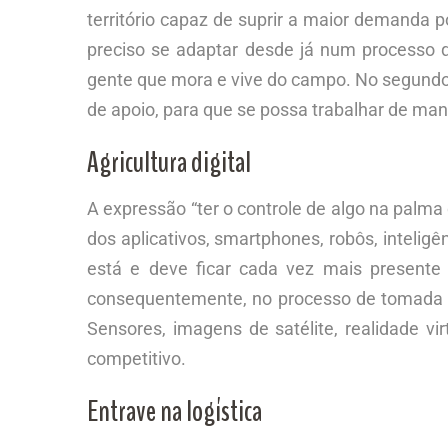
território capaz de suprir a maior demanda p
preciso se adaptar desde já num processo 
gente que mora e vive do campo. No segundo 
de apoio, para que se possa trabalhar de man
Agricultura digital
A expressão “ter o controle de algo na palma
dos aplicativos, smartphones, robôs, inteligên
está e deve ficar cada vez mais presente 
consequentemente, no processo de tomada d
Sensores, imagens de satélite, realidade vi
competitivo.
Entrave na logística