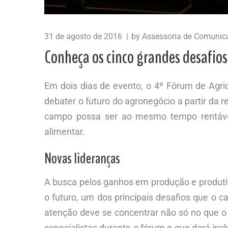
31 de agosto de 2016
by
Assessoria de Comunic
Conheça os cinco grandes desafios
Em dois dias de evento, o 4º Fórum de Agricu
debater o futuro do agronegócio a partir da
campo possa ser ao mesmo tempo rentável
alimentar.
Novas lideranças
A busca pelos ganhos em produção e produtiv
o futuro, um dos principais desafios que o c
atenção deve se concentrar não só no que 
especialistas durante o fórum e que dará inc