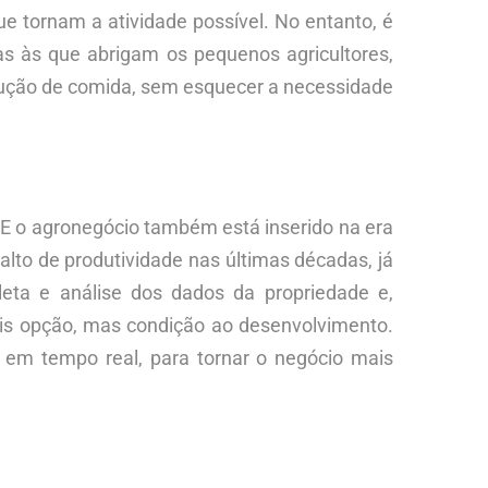
ue tornam a atividade possível. No entanto, é
s às que abrigam os pequenos agricultores,
odução de comida, sem esquecer a necessidade
. E o agronegócio também está inserido na era
 salto de produtividade nas últimas décadas, já
leta e análise dos dados da propriedade e,
is opção, mas condição ao desenvolvimento.
do em tempo real, para tornar o negócio mais