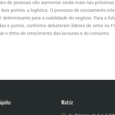
ões de pessoas vão aumentar ainda mais nas próximas
 dois pontos: a logística. O processo de escoamento inte
é determinante para a viabilidade do negócio. Para o fut
adas e portos, conforme debateram líderes do setor no F
ar o ritmo de crescimento das lavouras e do consumo.
ápido:
Matriz