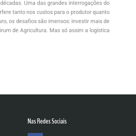
 décadas. Uma das grandes interrogações do
rfere tanto nos custos para o produtor quanto
uro, os desafios são imensos: investir mais de
órum de Agricultura. Mas só assim a logística
Nas Redes Sociais