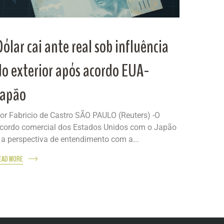
Dólar cai ante real sob influência
do exterior após acordo EUA-
Japão
or Fabricio de Castro SÃO PAULO (Reuters) -O
cordo comercial dos Estados Unidos com o Japão
 a perspectiva de entendimento com a...
EAD MORE