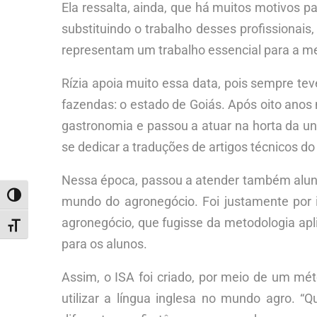
Ela ressalta, ainda, que há muitos motivos 
substituindo o trabalho desses profissionai
representam um trabalho essencial para a mel
Rízia apoia muito essa data, pois sempre t
fazendas: o estado de Goiás. Após oito ano
gastronomia e passou a atuar na horta da uni
se dedicar a traduções de artigos técnicos do
Nessa época, passou a atender também aluno
ALTERNAR ALTO CONTRASTE
mundo do agronegócio. Foi justamente por i
agronegócio, que fugisse da metodologia apl
ALTERNAR TAMANHO DA FONTE
para os alunos.
Assim, o ISA foi criado, por meio de um méto
utilizar a língua inglesa no mundo agro. 