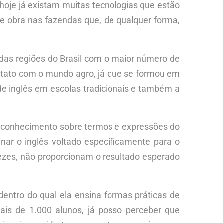
hoje já existam muitas tecnologias que estão
de obra nas fazendas que, de qualquer forma,
das regiões do Brasil com o maior número de
ntato com o mundo agro, já que se formou em
 de inglês em escolas tradicionais e também a
s conhecimento sobre termos e expressões do
nar o inglês voltado especificamente para o
vezes, não proporcionam o resultado esperado
 dentro do qual ela ensina formas práticas de
ais de 1.000 alunos, já posso perceber que