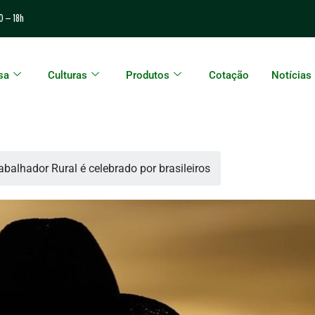
0 – 18h
sa
Culturas
Produtos
Cotação
Notícias
abalhador Rural é celebrado por brasileiros