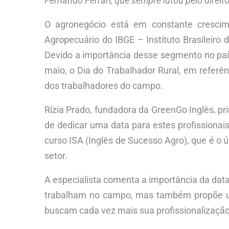
Fernando Ferrari, que sempre lutou pelo direit
O agronegócio está em constante crescim
Agropecuário do IBGE – Instituto Brasileiro 
Devido a importância desse segmento no país 
maio, o Dia do Trabalhador Rural, em referên
dos trabalhadores do campo.
Rízia Prado, fundadora da GreenGo Inglês, pr
de dedicar uma data para estes profissionais
curso ISA (Inglês de Sucesso Agro), que é o ú
setor.
A especialista comenta a importância da dat
trabalham no campo, mas também propõe um 
buscam cada vez mais sua profissionalização n