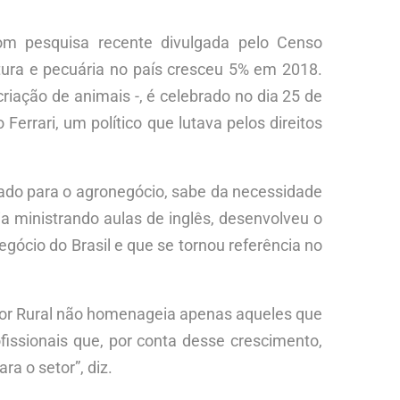
om pesquisa recente divulgada pelo Censo
ultura e pecuária no país cresceu 5% em 2018.
riação de animais -, é celebrado no dia 25 de
errari, um político que lutava pelos direitos
ltado para o agronegócio, sabe da necessidade
ia ministrando aulas de inglês, desenvolveu o
egócio do Brasil e que se tornou referência no
ador Rural não homenageia apenas aqueles que
ssionais que, por conta desse crescimento,
a o setor”, diz.