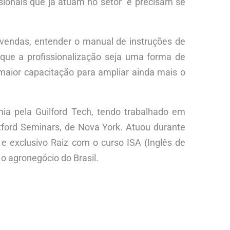
ssionais que já atuam no setor e precisam se
r vendas, entender o manual de instruções de
que a profissionalização seja uma forma de
aior capacitação para ampliar ainda mais o
ia pela Guilford Tech, tendo trabalhado em
ford Seminars, de Nova York. Atuou durante
e exclusivo Raiz com o curso ISA (Inglês de
o agronegócio do Brasil.