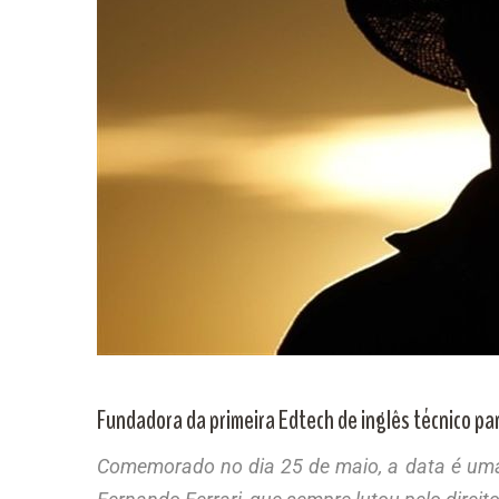
Fundadora da primeira Edtech de inglês técnico p
Comemorado no dia 25 de maio, a data é um