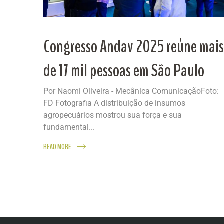
Congresso Andav 2025 reúne mais
de 17 mil pessoas em São Paulo
Por Naomi Oliveira - Mecânica ComunicaçãoFoto:
FD Fotografia A distribuição de insumos
agropecuários mostrou sua força e sua
fundamental...
READ MORE