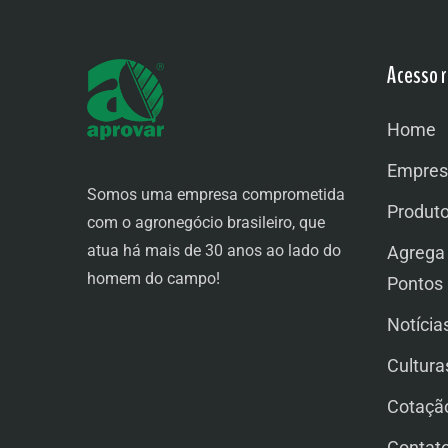
Acesso r
Home
Empres
Somos uma empresa comprometida
Produt
com o agronegócio brasileiro, que
atua há mais de 30 anos ao lado do
Agrega
homem do campo!
Pontos
Notícia
Cultura
Cotaçã
Contat