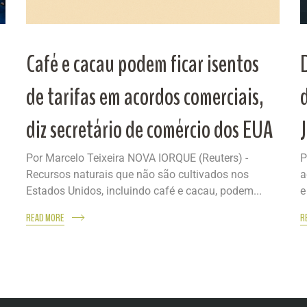
Café e cacau podem ficar isentos
de tarifas em acordos comerciais,
diz secretário de comércio dos EUA
Por Marcelo Teixeira NOVA IORQUE (Reuters) -
P
Recursos naturais que não são cultivados nos
a
Estados Unidos, incluindo café e cacau, podem...
e
READ MORE
R