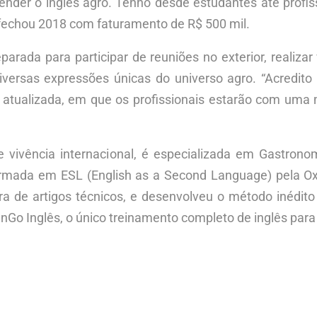
ender o inglês agro. Tenho desde estudantes até profi
 fechou 2018 com faturamento de R$ 500 mil.
parada para participar de reuniões no exterior, realiza
versas expressões únicas do universo agro. “Acredito 
atualizada, em que os profissionais estarão com uma m
vivência internacional, é especializada em Gastronom
formada em ESL (English as a Second Language) pela Ox
a de artigos técnicos, e desenvolveu o método inédito 
nGo Inglês, o único treinamento completo de inglês para 