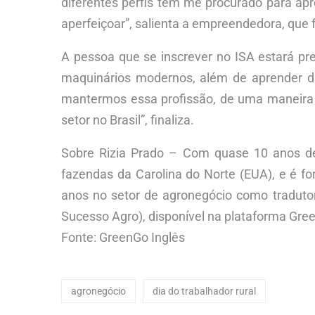
diferentes perfis têm me procurado para apr
aperfeiçoar”, salienta a empreendedora, que
A pessoa que se inscrever no ISA estará pre
maquinários modernos, além de aprender di
mantermos essa profissão, de uma maneira 
setor no Brasil”, finaliza.
Sobre Rizia Prado – Com quase 10 anos de 
fazendas da Carolina do Norte (EUA), e é 
anos no setor de agronegócio como tradutor
Sucesso Agro), disponível na plataforma Gree
Fonte: GreenGo Inglês
agronegócio
dia do trabalhador rural