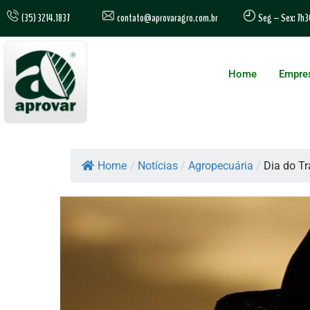
contato@aprovaragro.com.br
(35) 3214.1837
Seg – Sex: 7h3
Home
Empre
Home
/
Notícias
/
Agropecuária
/
Dia do Tr