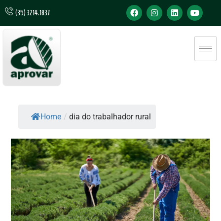
(35) 3214.1837
Home
/
dia do trabalhador rural