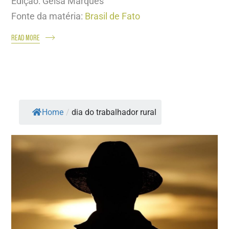
Edição: Geisa Marques
Fonte da matéria:
Brasil de Fato
READ MORE
Home
/
dia do trabalhador rural