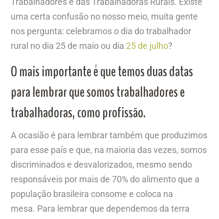
Trabalhadores e das Trabalhadoras Rurais. Existe
uma certa confusão no nosso meio, muita gente
nos pergunta: celebramos o dia do trabalhador
rural no dia 25 de maio ou dia
25 de julho
?
O mais importante é que temos duas datas
para lembrar que somos trabalhadores e
trabalhadoras, como profissão.
A ocasião é para lembrar também que produzimos
para esse país e que, na maioria das vezes, somos
discriminados e desvalorizados, mesmo sendo
responsáveis por mais de 70% do alimento que a
população brasileira consome e coloca na
mesa. Para lembrar que dependemos da terra