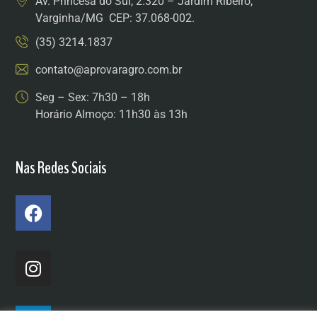
Av. Princesa do Sul, 2.320 – Jardim Ribeiro,
Varginha/MG CEP: 37.068-002.
(35) 3214.1837
contato@aprovaragro.com.br
Seg – Sex: 7h30 – 18h
Horário Almoço: 11h30 às 13h
Nas Redes Sociais