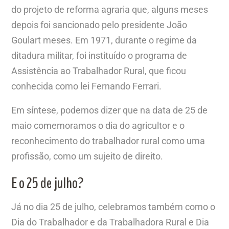
do projeto de reforma agraria que, alguns meses
depois foi sancionado pelo presidente João
Goulart meses. Em 1971, durante o regime da
ditadura militar, foi instituído o programa de
Assistência ao Trabalhador Rural, que ficou
conhecida como lei Fernando Ferrari.
Em síntese, podemos dizer que na data de 25 de
maio comemoramos o dia do agricultor e o
reconhecimento do trabalhador rural como uma
profissão, como um sujeito de direito.
E o 25 de julho?
Já no dia 25 de julho, celebramos também como o
Dia do Trabalhador e da Trabalhadora Rural e Dia