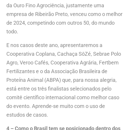
da Ouro Fino Agrociência, justamente uma
empresa de Ribeirão Preto, venceu como o melhor
de 2024, competindo com outros 50, do mundo
todo.
E nos casos deste ano, apresentaremos a
Cooperativa Coplana, Cachaça SôZé, Sebrae Polo
Agro, Veroo Cafés, Cooperativa Agrária, Fertbem
Fertilizantes e o da Associação Brasileira de
Proteína Animal (ABPA) que, para nossa alegria,
está entre os três finalistas selecionados pelo
comitê científico internacional como melhor caso
do evento. Aprende-se muito com o uso de
estudos de casos.
4 – Como o Brasil tem se posicionado dentro dos