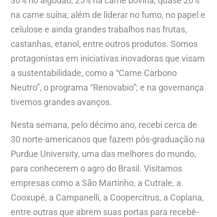
30% no algodão, 25% na carne bovina, quase 20%
na carne suína; além de liderar no fumo, no papel e
celulose e ainda grandes trabalhos nas frutas,
castanhas, etanol, entre outros produtos. Somos
protagonistas em iniciativas inovadoras que visam
a sustentabilidade, como a “Carne Carbono
Neutro”, o programa “Renovabio”; e na governança
tivemos grandes avanços.
Nesta semana, pelo décimo ano, recebi cerca de
30 norte-americanos que fazem pós-graduação na
Purdue University, uma das melhores do mundo,
para conhecerem o agro do Brasil. Visitamos
empresas como a São Martinho, a Cutrale, a
Cooxupé, a Campanelli, a Coopercitrus, a Coplana,
entre outras que abrem suas portas para recebê-