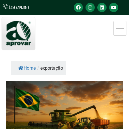
(35) 3214.1837
Home
/
exportação