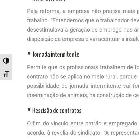
Pela reforma, a empresa não precisa mais 
trabalho. “Entendemos que o trabalhador de
desestimulava a geração de emprego nas área
disposição da empresa e vai acentuar a insa
• Jornada intermitente
ALTERNAR ALTO CONTRASTE
Permite que os profissionais trabalhem de 
ALTERNAR TAMANHO DA FONTE
contrato não se aplica no meio rural, porque
possibilidade de jornada intermitente vai 
inseminação de animais, na construção de ce
• Rescisão de contratos
O fim do vínculo entre patrão e empregado
acordo, à revelia do sindicato. “A represen