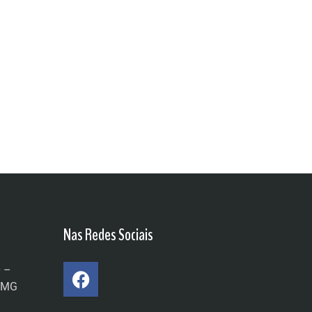
Nas Redes Sociais
0 –
a/MG