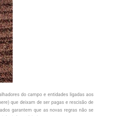
alhadores do campo e entidades ligadas aos
inere) que deixam de ser pagas e rescisão de
riados garantem que as novas regras não se