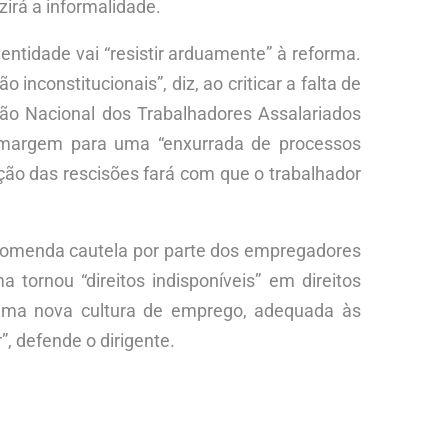
irá a informalidade.
entidade vai “resistir arduamente” à reforma.
inconstitucionais”, diz, ao criticar a falta de
ção Nacional dos Trabalhadores Assalariados
re margem para uma “enxurrada de processos
ação das rescisões fará com que o trabalhador
recomenda cautela por parte dos empregadores
ornou “direitos indisponíveis” em direitos
ra uma nova cultura de emprego, adequada às
, defende o dirigente.