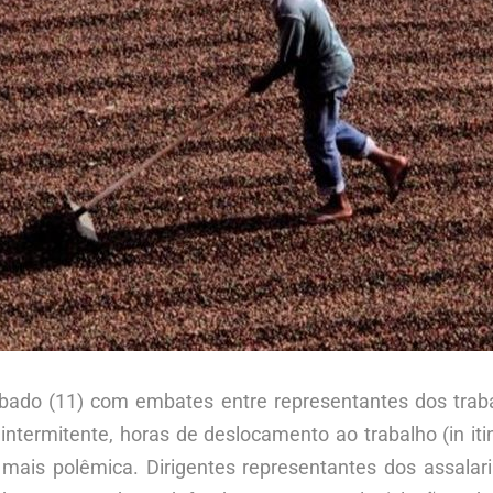
sábado (11) com embates entre representantes dos trab
ntermitente, horas de deslocamento ao trabalho (in it
mais polêmica. Dirigentes representantes dos assala