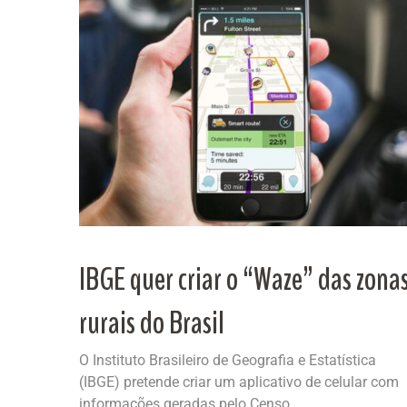
IBGE quer criar o “Waze” das zona
rurais do Brasil
O Instituto Brasileiro de Geografia e Estatística
(IBGE) pretende criar um aplicativo de celular com
informações geradas pelo Censo...