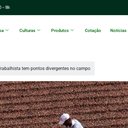
0 – 18h
sa
Culturas
Produtos
Cotação
Notícias
rabalhista tem pontos divergentes no campo