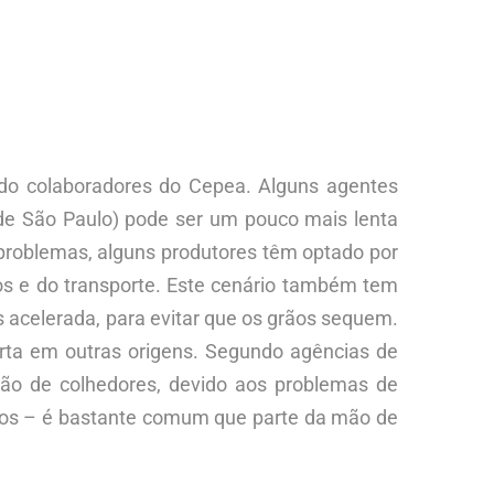
ndo colaboradores do Cepea. Alguns agentes
 de São Paulo) pode ser um pouco mais lenta
problemas, alguns produtores têm optado por
os e do transporte. Este cenário também tem
s acelerada, para evitar que os grãos sequem.
ta em outras origens. Segundo agências de
ação de colhedores, devido aos problemas de
inhos – é bastante comum que parte da mão de