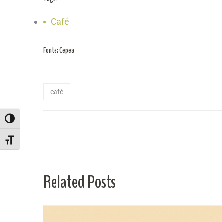
Café
Fonte: Cepea
café
ALTERNAR ALTO CONTRASTE
ALTERNAR TAMANHO DA FONTE
Related Posts