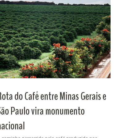
Rota do Café entre Minas Gerais e
São Paulo vira monumento
nacional