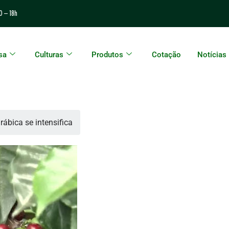
0 – 18h
sa
Culturas
Produtos
Cotação
Notícias
rábica se intensifica