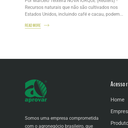
Por Marcelo Teixeira NOVA IORQUE (Reuters) -
Recursos naturais que não são cultivados nos
Estados Unidos, incluindo café e cacau, podem...
READ MORE
Acesso r
Home
Empres
Somos uma empresa comprometida
Produt
com o agronegócio brasileiro, que