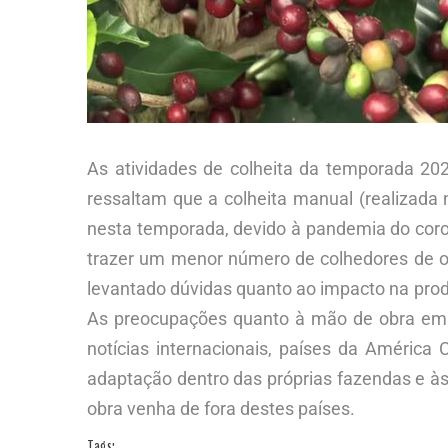
As atividades de colheita da temporada 20
ressaltam que a colheita manual (realizada
nesta temporada, devido à pandemia do coro
trazer um menor número de colhedores de ou
levantado dúvidas quanto ao impacto na produ
As preocupações quanto à mão de obra em 
notícias internacionais, países da América
adaptação dentro das próprias fazendas e às
obra venha de fora destes países.
Tags: