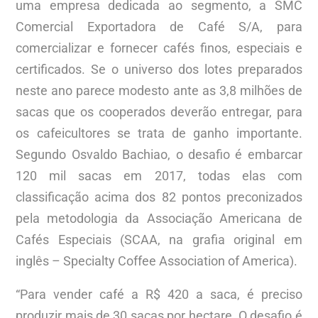
uma empresa dedicada ao segmento, a SMC
Comercial Exportadora de Café S/A, para
comercializar e fornecer cafés finos, especiais e
certificados. Se o universo dos lotes preparados
neste ano parece modesto ante as 3,8 milhões de
sacas que os cooperados deverão entregar, para
os cafeicultores se trata de ganho importante.
Segundo Osvaldo Bachiao, o desafio é embarcar
120 mil sacas em 2017, todas elas com
classificação acima dos 82 pontos preconizados
pela metodologia da Associação Americana de
Cafés Especiais (SCAA, na grafia original em
inglês – Specialty Coffee Association of America).
“Para vender café a R$ 420 a saca, é preciso
produzir mais de 30 sacas por hectare. O desafio é