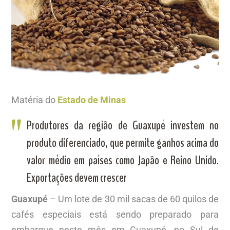
Matéria do
Estado de Minas
Produtores da região de Guaxupé investem no
produto diferenciado, que permite ganhos acima do
valor médio em países como Japão e Reino Unido.
Exportações devem crescer
Guaxupé
– Um lote de 30 mil sacas de 60 quilos de
cafés especiais está sendo preparado para
embarque neste mês em Guaxupé, no Sul de