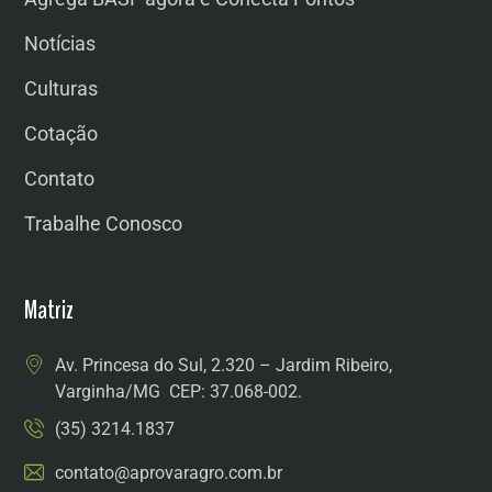
Notícias
Culturas
Cotação
Contato
Trabalhe Conosco
Matriz
Av. Princesa do Sul, 2.320 – Jardim Ribeiro,
Varginha/MG CEP: 37.068-002.
(35) 3214.1837
contato@aprovaragro.com.br