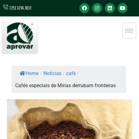
(35) 3214.1837
Home
/
Notícias
/
café
/
Cafés especiais de Minas derrubam fronteiras