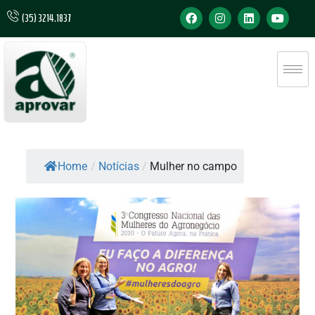
(35) 3214.1837
Home
/
Notícias
/
Mulher no campo