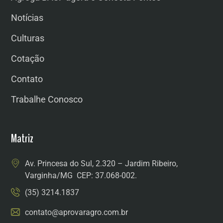
Notícias
Culturas
Cotação
Contato
Trabalhe Conosco
Matriz
Av. Princesa do Sul, 2.320 – Jardim Ribeiro,
Varginha/MG CEP: 37.068-002.
(35) 3214.1837
contato@aprovaragro.com.br