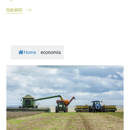
READ MORE
Home
/
economia