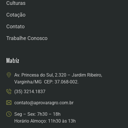
Culturas
Cotação
Contato
Trabalhe Conosco
Matriz
Av. Princesa do Sul, 2.320 – Jardim Ribeiro,
Varginha/MG CEP: 37.068-002.
(35) 3214.1837
contato@aprovaragro.com.br
Seg – Sex: 7h30 – 18h
Horário Almoço: 11h30 às 13h