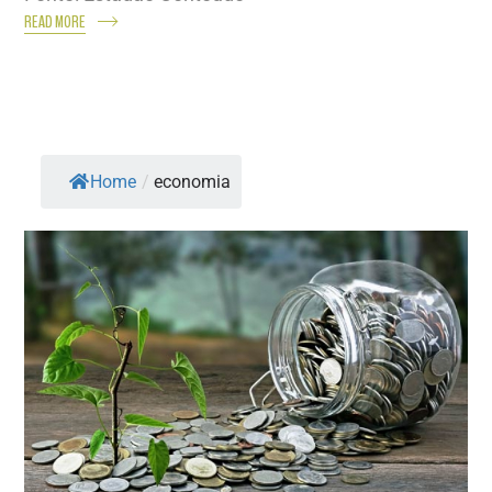
READ MORE
Home
/
economia