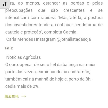
para, ao menos, estancar as perdas e pelas
ALTERNAR TAMANHO DA FONTE
preocupações que são crescentes e se
intensificam com rapidez. “Mas, até la, a postura
dos investidores tende a continuar sendo uma de
cautela e proteção”, completa Cachia.
Carla Mendes | Instagram @jornalistadasoja
Fonte:
Notícias Agrícolas
O ouro, apesar de ser o fiel da balança na maior
parte das vezes, caminhando na contramão,
também cai na manhã de hoje e, perto de 8h,
cedia mais de 2%.
READ MORE