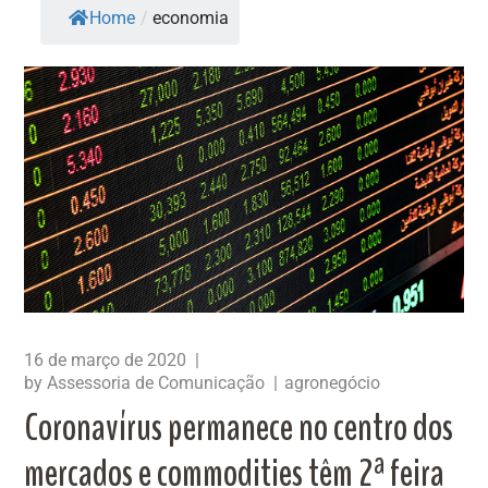
Home
/
economia
16 de março de 2020
by
Assessoria de Comunicação
agronegócio
Coronavírus permanece no centro dos
mercados e commodities têm 2ª feira