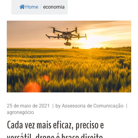
Home
/
economia
25 de maio de 2021
by
Assessoria de Comunicação
agronegócio
Cada vez mais eficaz, preciso e
versátil, drone é braço direito