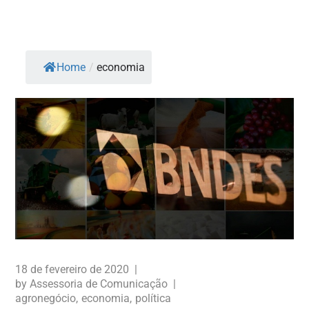
Home
/
economia
18 de fevereiro de 2020
by
Assessoria de Comunicação
agronegócio
economia
política