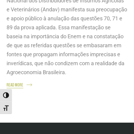
Nacional dos Distribuidores de Insumos Agrícolas
e Veterinários (Andav) manifesta sua preocupação
e apoio público à anulação das questões 70, 71 e
89 da prova aplicada. Essa manifestação se
baseia na importância do Enem e na constatação
de que as referidas questões se embasaram em
fontes que propagam informações imprecisas e
inverídicas, que não condizem com a realidade da
Agroeconomia Brasileira.
READ MORE
ALTERNAR ALTO CONTRASTE
ALTERNAR TAMANHO DA FONTE