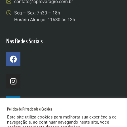
contato@aprovaragro.com.br
Seg – Sex: 7h30 – 18h
Horário Almoço: 11h30 às 13h
Nas Redes Sociais
Política de Privacidade e Cookies
Este site utiliza cookies para melhorar sua experiência de
navegação e, ao continuar navegando neste site, você