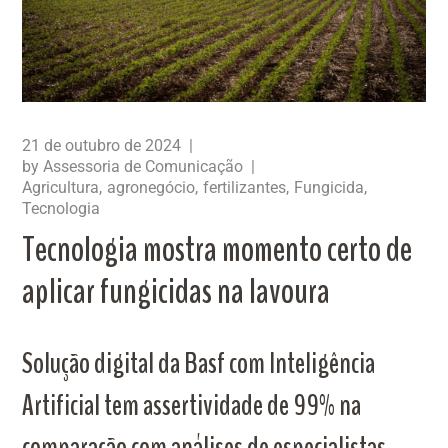
21 de outubro de 2024
by
Assessoria de Comunicação
Agricultura
agronegócio
fertilizantes
Fungicida
Tecnologia
Tecnologia mostra momento certo de
aplicar fungicidas na lavoura
Solução digital da Basf com Inteligência
Artificial tem assertividade de 99% na
comparação com análises de especialistas