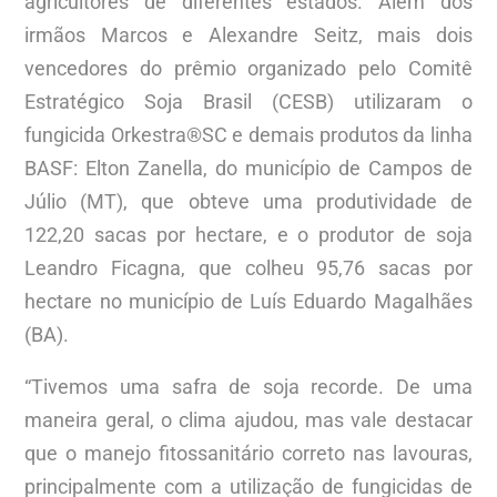
agricultores de diferentes estados. Além dos
irmãos Marcos e Alexandre Seitz, mais dois
vencedores do prêmio organizado pelo Comitê
Estratégico Soja Brasil (CESB) utilizaram o
fungicida Orkestra®SC e demais produtos da linha
BASF: Elton Zanella, do município de Campos de
Júlio (MT), que obteve uma produtividade de
122,20 sacas por hectare, e o produtor de soja
Leandro Ficagna, que colheu 95,76 sacas por
hectare no município de Luís Eduardo Magalhães
(BA).
“Tivemos uma safra de soja recorde. De uma
maneira geral, o clima ajudou, mas vale destacar
que o manejo fitossanitário correto nas lavouras,
principalmente com a utilização de fungicidas de