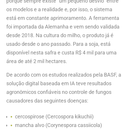
porque sempre existe “um pequeno desvio” entre
os modelos e a realidade e, por isso, o sistema
está em constante aprimoramento. A ferramenta
foi importada da Alemanha e vem sendo validada
desde 2018. Na cultura do milho, o produto já é
usado desde o ano passado. Para a soja, está
disponível nesta safra e custa R$ 4 mil para uma
área de até 2 mil hectares.
De acordo com os estudos realizados pela BASF, a
solução digital baseada em IA teve resultados
agronômicos confiáveis no controle de fungos
causadores das seguintes doenças:
cercospirose (Cercospora kikuchii)
mancha alvo (Corynespora cassiicola)