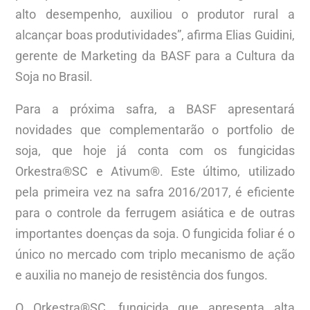
alto desempenho, auxiliou o produtor rural a
alcançar boas produtividades”, afirma Elias Guidini,
gerente de Marketing da BASF para a Cultura da
Soja no Brasil.
Para a próxima safra, a BASF apresentará
novidades que complementarão o portfolio de
soja, que hoje já conta com os fungicidas
Orkestra®SC e Ativum®. Este último, utilizado
pela primeira vez na safra 2016/2017, é eficiente
para o controle da ferrugem asiática e de outras
importantes doenças da soja. O fungicida foliar é o
único no mercado com triplo mecanismo de ação
e auxilia no manejo de resistência dos fungos.
O Orkestra®SC, fungicida que apresenta alta