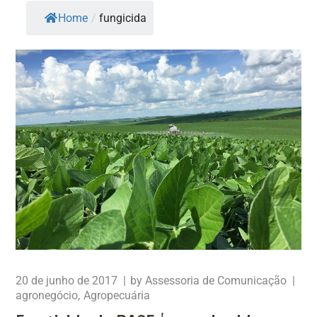
Home
/
fungicida
20 de junho de 2017
by
Assessoria de Comunicação
agronegócio
Agropecuária