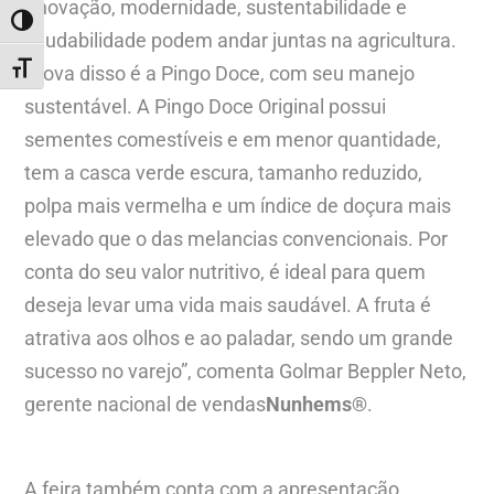
“Inovação, modernidade, sustentabilidade e
ALTERNAR ALTO CONTRASTE
saudabilidade podem andar juntas na agricultura.
ALTERNAR TAMANHO DA FONTE
Prova disso é a Pingo Doce, com seu manejo
sustentável. A Pingo Doce Original possui
sementes comestíveis e em menor quantidade,
tem a casca verde escura, tamanho reduzido,
polpa mais vermelha e um índice de doçura mais
elevado que o das melancias convencionais. Por
conta do seu valor nutritivo, é ideal para quem
deseja levar uma vida mais saudável. A fruta é
atrativa aos olhos e ao paladar, sendo um grande
sucesso no varejo”, comenta Golmar Beppler Neto,
gerente nacional de vendas
Nunhems
®
.
A feira também conta com a apresentação