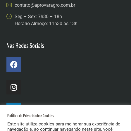
contato@aprovaragro.com.br
Seg – Sex: 7h30 – 18h
Horário Almoço: 11h30 às 13h
Nas Redes Sociais
Política de Privacidade e Cookies
Este site utiliza cookies para melhorar sua experiência de
navegação e, ao continuar navegando neste site, você