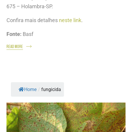
675 – Holambra-SP.
Confira mais detalhes
neste link
.
Fonte:
Basf
READ MORE
Home
/
fungicida