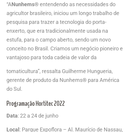
“A
Nunhems
®
entendendo as necessidades do
agricultor brasileiro, iniciou um longo trabalho de
pesquisa para trazer a tecnologia do porta-
enxerto, que era tradicionalmente usada na
estufa, para o campo aberto, sendo um novo
conceito no Brasil. Criamos um negócio pioneiro e
vantajoso para toda cadeia de valor da
tomaticultura”, ressalta Guilherme Hungueria,
gerente de produto da Nunhems
®
para América
do Sul.
Programação Hortitec 2022
Data
: 22 a 24 de junho
Local
: Parque Expoflora – Al. Maurício de Nassau,