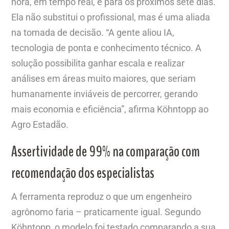
hora, em tempo real, e para os próximos sete dias.
Ela não substitui o profissional, mas é uma aliada
na tomada de decisão. “A gente aliou IA,
tecnologia de ponta e conhecimento técnico. A
solução possibilita ganhar escala e realizar
análises em áreas muito maiores, que seriam
humanamente inviáveis de percorrer, gerando
mais economia e eficiência”, afirma Köhntopp ao
Agro Estadão.
Assertividade de 99% na comparação com
recomendação dos especialistas
A ferramenta reproduz o que um engenheiro
agrônomo faria – praticamente igual. Segundo
Köhntopp, o modelo foi testado comparando a sua