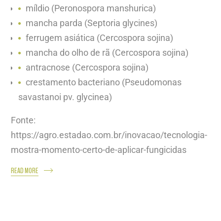
míldio (Peronospora manshurica)
mancha parda (Septoria glycines)
ferrugem asiática (Cercospora sojina)
mancha do olho de rã (Cercospora sojina)
antracnose (Cercospora sojina)
crestamento bacteriano (Pseudomonas
savastanoi pv. glycinea)
Fonte:
https://agro.estadao.com.br/inovacao/tecnologia-
mostra-momento-certo-de-aplicar-fungicidas
READ MORE