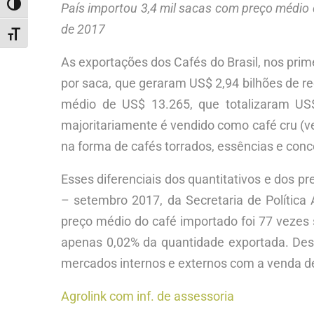
ALTERNAR ALTO CONTRASTE
País importou 3,4 mil sacas com preço médio
de 2017
ALTERNAR TAMANHO DA FONTE
As exportações dos Cafés do Brasil, nos pri
por saca, que geraram US$ 2,94 bilhões de r
médio de US$ 13.265, que totalizaram US$
majoritariamente é vendido como café cru (ve
na forma de cafés torrados, essências e conce
Esses diferenciais dos quantitativos e dos
– setembro 2017, da Secretaria de Política
preço médio do café importado foi 77 vezes
apenas 0,02% da quantidade exportada. Dess
mercados internos e externos com a venda de
Agrolink com inf. de assessoria