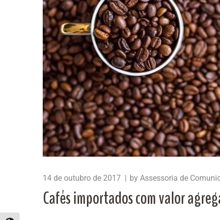
14 de outubro de 2017
by
Assessoria de Comuni
Cafés importados com valor agrega