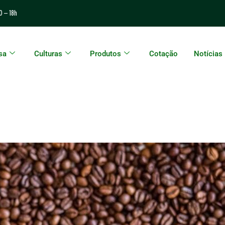
0 – 18h
sa
Culturas
Produtos
Cotação
Notícias