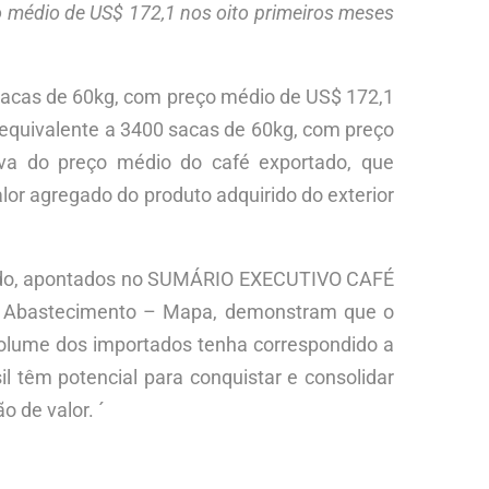
 médio de US$ 172,1 nos oito primeiros meses
 sacas de 60kg, com preço médio de US$ 172,1
 equivalente a 3400 sacas de 60kg, com preço
iva do preço médio do café exportado, que
lor agregado do produto adquirido do exterior
regado, apontados no SUMÁRIO EXECUTIVO CAFÉ
ia e Abastecimento – Mapa, demonstram que o
volume dos importados tenha correspondido a
 têm potencial para conquistar e consolidar
 de valor. ´