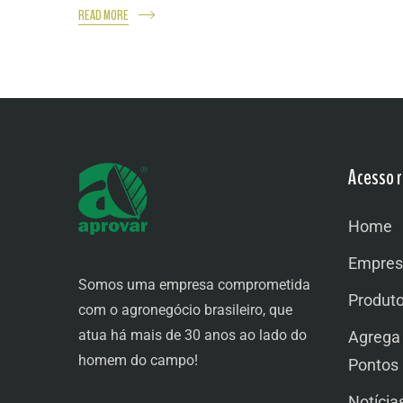
READ MORE
Acesso r
Home
Empres
Somos uma empresa comprometida
Produt
com o agronegócio brasileiro, que
atua há mais de 30 anos ao lado do
Agrega
homem do campo!
Pontos
Notícia