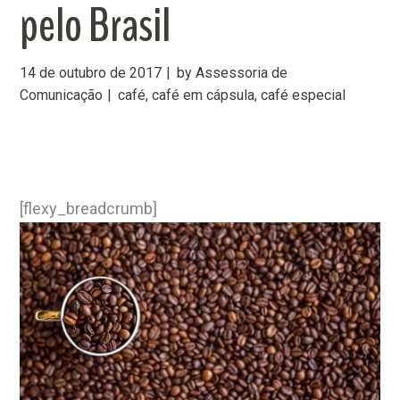
pelo Brasil
14 de outubro de 2017
by
Assessoria de
Comunicação
café
,
café em cápsula
,
café especial
[flexy_breadcrumb]