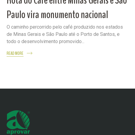
Rota do Café entre Minas Gerais e São
Paulo vira monumento nacional
O caminho percorrido pelo café produzido nos estados
de Minas Gerais e São Paulo até o Porto de Santos, e
todo o desenvolvimento promovido...
READ MORE