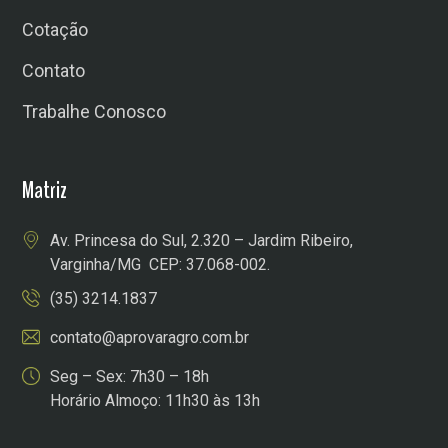
Cotação
Contato
Trabalhe Conosco
Matriz
Av. Princesa do Sul, 2.320 – Jardim Ribeiro,
Varginha/MG CEP: 37.068-002.
(35) 3214.1837
contato@aprovaragro.com.br
Seg – Sex: 7h30 – 18h
Horário Almoço: 11h30 às 13h