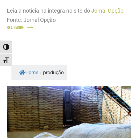
Leia a notícia na íntegra no site do
Jornal Opção
Fonte: Jornal Opção
READ MORE
ALTERNAR ALTO CONTRASTE
ALTERNAR TAMANHO DA FONTE
Home
/
produção