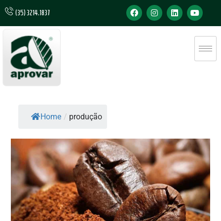
(35) 3214.1837
Home
/
produção