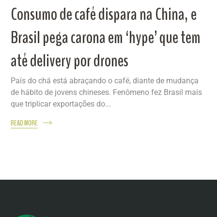
Consumo de café dispara na China, e
Brasil pega carona em ‘hype’ que tem
até delivery por drones
País do chá está abraçando o café, diante de mudança
de hábito de jovens chineses. Fenômeno fez Brasil mais
que triplicar exportações do...
READ MORE