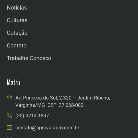
Notícias
Culturas
Cotação
Contato
Trabalhe Conosco
Matriz
Av. Princesa do Sul, 2.320 – Jardim Ribeiro,
Varginha/MG CEP: 37.068-002.
(35) 3214.1837
contato@aprovaragro.com.br