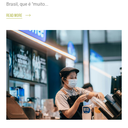
Brasil, que é "muito...
READ MORE