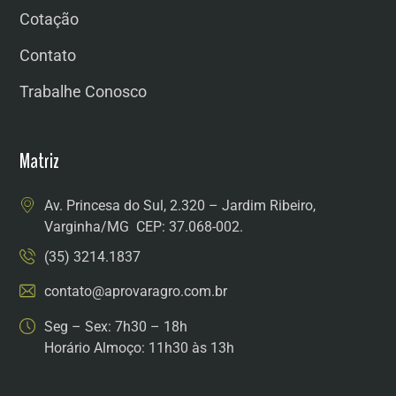
Cotação
Contato
Trabalhe Conosco
Matriz
Av. Princesa do Sul, 2.320 – Jardim Ribeiro,
Varginha/MG CEP: 37.068-002.
(35) 3214.1837
contato@aprovaragro.com.br
Seg – Sex: 7h30 – 18h
Horário Almoço: 11h30 às 13h