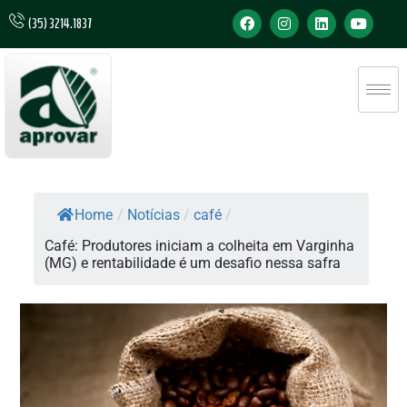
(35) 3214.1837
Home
/
Notícias
/
café
/
Café: Produtores iniciam a colheita em Varginha
(MG) e rentabilidade é um desafio nessa safra