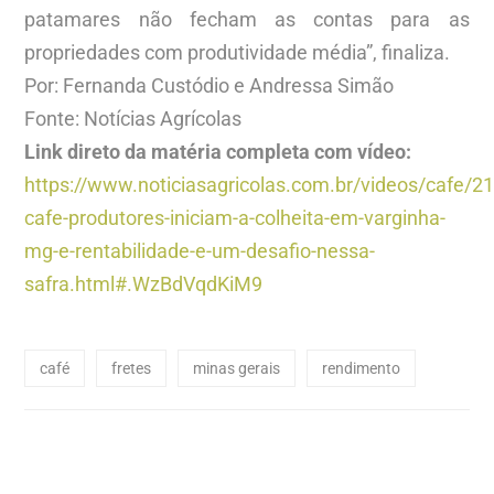
patamares não fecham as contas para as
propriedades com produtividade média”, finaliza.
Por: Fernanda Custódio e Andressa Simão
Fonte: Notícias Agrícolas
Link direto da matéria completa com vídeo:
https://www.noticiasagricolas.com.br/videos/cafe/2
cafe-produtores-iniciam-a-colheita-em-varginha-
mg-e-rentabilidade-e-um-desafio-nessa-
safra.html#.WzBdVqdKiM9
café
fretes
minas gerais
rendimento