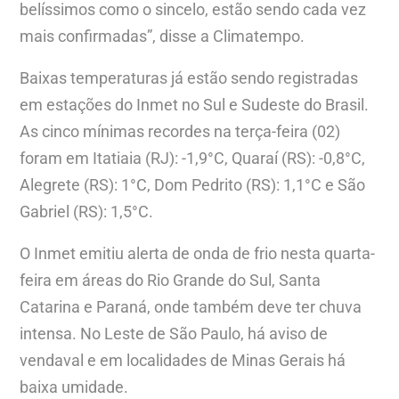
belíssimos como o sincelo, estão sendo cada vez
mais confirmadas”, disse a Climatempo.
Baixas temperaturas já estão sendo registradas
em estações do Inmet no Sul e Sudeste do Brasil.
As cinco mínimas recordes na terça-feira (02)
foram em Itatiaia (RJ): -1,9°C, Quaraí (RS): -0,8°C,
Alegrete (RS): 1°C, Dom Pedrito (RS): 1,1°C e São
Gabriel (RS): 1,5°C.
O Inmet emitiu alerta de onda de frio nesta quarta-
feira em áreas do Rio Grande do Sul, Santa
Catarina e Paraná, onde também deve ter chuva
intensa. No Leste de São Paulo, há aviso de
vendaval e em localidades de Minas Gerais há
baixa umidade.