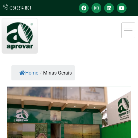
(35) 3214.1837
Home
/
Minas Gerais