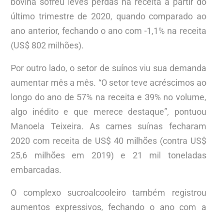
bovina sofreu leves perdas na receita a partir do
último trimestre de 2020, quando comparado ao
ano anterior, fechando o ano com -1,1% na receita
(US$ 802 milhões).
Por outro lado, o setor de suínos viu sua demanda
aumentar mês a mês. “O setor teve acréscimos ao
longo do ano de 57% na receita e 39% no volume,
algo inédito e que merece destaque”, pontuou
Manoela Teixeira. As carnes suínas fecharam
2020 com receita de US$ 40 milhões (contra US$
25,6 milhões em 2019) e 21 mil toneladas
embarcadas.
O complexo sucroalcooleiro também registrou
aumentos expressivos, fechando o ano com a