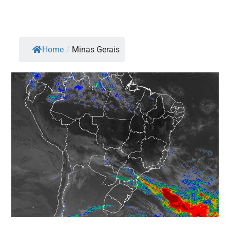
Home
/
Minas Gerais