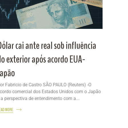
Dólar cai ante real sob influência
do exterior após acordo EUA-
Japão
or Fabricio de Castro SÃO PAULO (Reuters) -O
cordo comercial dos Estados Unidos com o Japão
 a perspectiva de entendimento com a...
EAD MORE