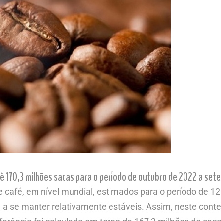
ê 170,3 milhões sacas para o período de outubro de 2022 a set
e café, em nível mundial, estimados para o período de 1
 se manter relativamente estáveis. Assim, neste contex