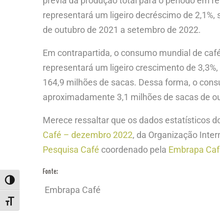
prévia da produção total para o período em re
representará um ligeiro decréscimo de 2,1%
de outubro de 2021 a setembro de 2022.
Em contrapartida, o consumo mundial de café
representará um ligeiro crescimento de 3,3%,
164,9 milhões de sacas. Dessa forma, o cons
aproximadamente 3,1 milhões de sacas de ou
Merece ressaltar que os dados estatísticos 
Café – dezembro 2022
, da Organização Inte
Pesquisa Café
coordenado pela
Embrapa Caf
Fonte:
ALTERNAR ALTO CONTRASTE
Embrapa Café
ALTERNAR TAMANHO DA FONTE