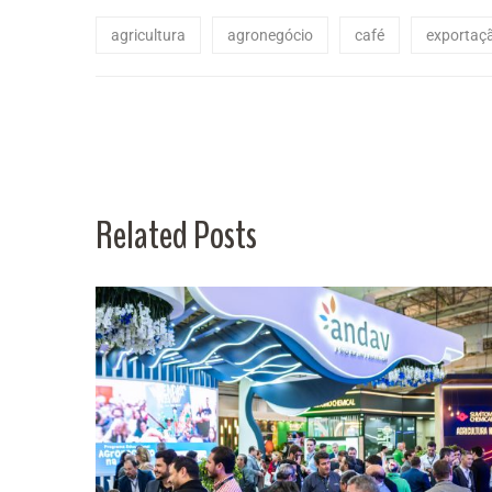
agricultura
agronegócio
café
exportaç
Related Posts