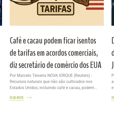
Café e cacau podem ficar isentos
de tarifas em acordos comerciais,
diz secretário de comércio dos EUA
Por Marcelo Teixeira NOVA IORQUE (Reuters) -
P
Recursos naturais que não são cultivados nos
a
Estados Unidos, incluindo café e cacau, podem...
e
READ MORE
R