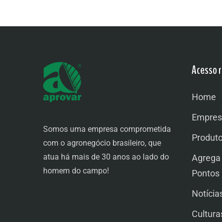
Acesso r
Home
Empres
Somos uma empresa comprometida
Produt
com o agronegócio brasileiro, que
atua há mais de 30 anos ao lado do
Agrega
homem do campo!
Pontos
Notícia
Cultura