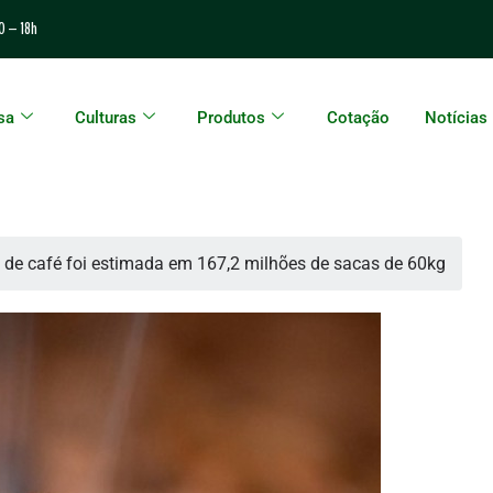
0 – 18h
sa
Culturas
Produtos
Cotação
Notícias
de café foi estimada em 167,2 milhões de sacas de 60kg