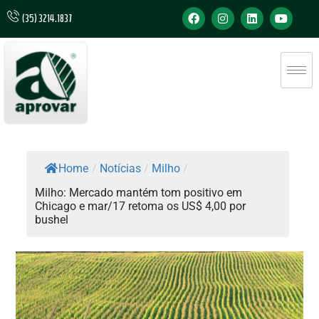
(35) 3214.1837
Home
/
Notícias
/
Milho
/
Milho: Mercado mantém tom positivo em
Chicago e mar/17 retoma os US$ 4,00 por
bushel