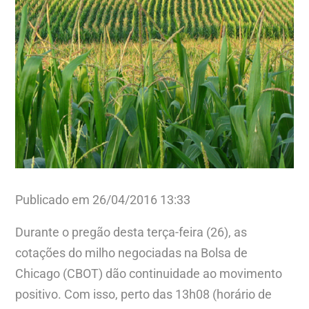
Publicado em 26/04/2016 13:33
Durante o pregão desta terça-feira (26), as
cotações do milho negociadas na Bolsa de
Chicago (CBOT) dão continuidade ao movimento
positivo. Com isso, perto das 13h08 (horário de