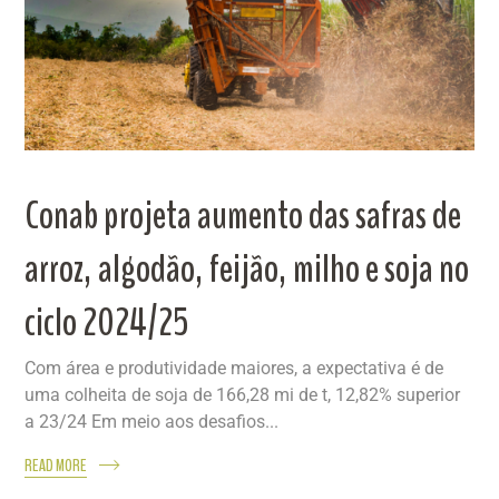
Conab projeta aumento das safras de
arroz, algodão, feijão, milho e soja no
ciclo 2024/25
Com área e produtividade maiores, a expectativa é de
uma colheita de soja de 166,28 mi de t, 12,82% superior
a 23/24 Em meio aos desafios...
READ MORE