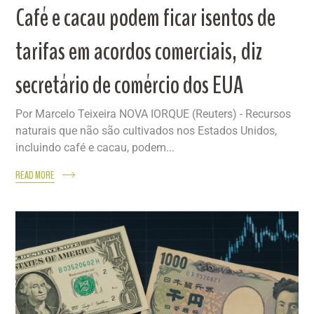
Café e cacau podem ficar isentos de
tarifas em acordos comerciais, diz
secretário de comércio dos EUA
Por Marcelo Teixeira NOVA IORQUE (Reuters) - Recursos
naturais que não são cultivados nos Estados Unidos,
incluindo café e cacau, podem...
READ MORE