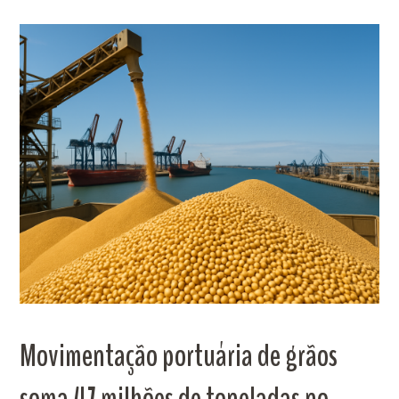
Movimentação portuária de grãos
soma 47 milhões de toneladas no