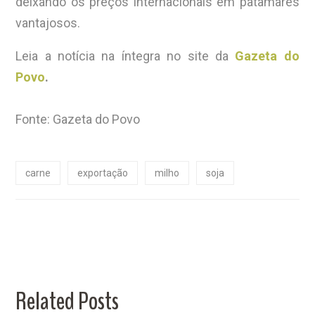
deixando os preços internacionais em patamares
vantajosos.
Leia a notícia na íntegra no site da
Gazeta do
Povo
.
Fonte: Gazeta do Povo
carne
exportação
milho
soja
Related Posts