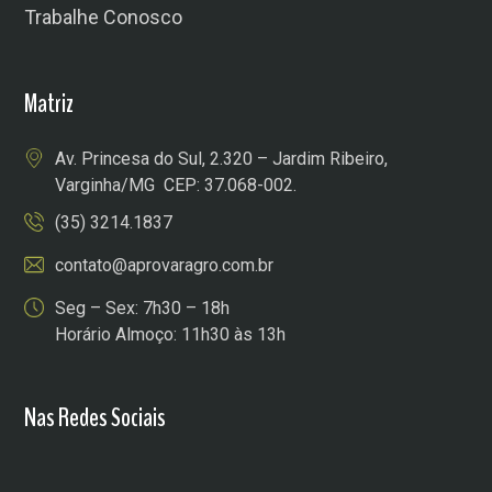
Trabalhe Conosco
Matriz
Av. Princesa do Sul, 2.320 – Jardim Ribeiro,
Varginha/MG CEP: 37.068-002.
(35) 3214.1837
contato@aprovaragro.com.br
Seg – Sex: 7h30 – 18h
Horário Almoço: 11h30 às 13h
Nas Redes Sociais