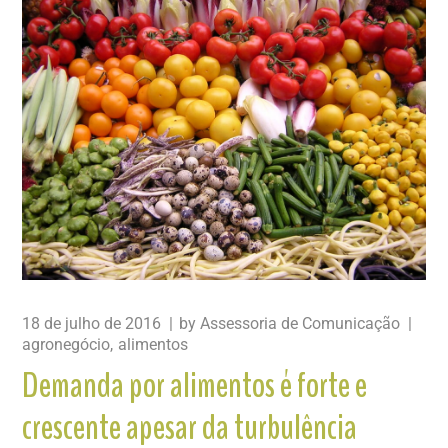
18 de julho de 2016
by
Assessoria de Comunicação
agronegócio
alimentos
Demanda por alimentos é forte e
crescente apesar da turbulência