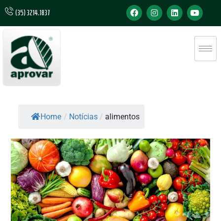
(35) 3214.1837
Home
/
Notícias
/
alimentos