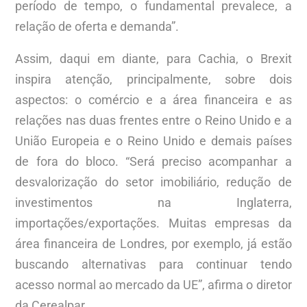
período de tempo, o fundamental prevalece, a
relação de oferta e demanda”.
Assim, daqui em diante, para Cachia, o Brexit
inspira atenção, principalmente, sobre dois
aspectos: o comércio e a área financeira e as
relações nas duas frentes entre o Reino Unido e a
União Europeia e o Reino Unido e demais países
de fora do bloco. “Será preciso acompanhar a
desvalorização do setor imobiliário, redução de
investimentos na Inglaterra,
importações/exportações. Muitas empresas da
área financeira de Londres, por exemplo, já estão
buscando alternativas para continuar tendo
acesso normal ao mercado da UE”, afirma o diretor
da Cerealpar.