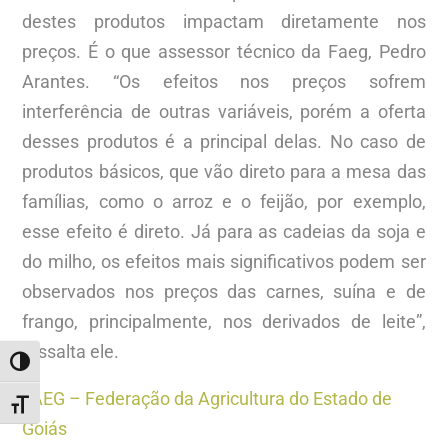
destes produtos impactam diretamente nos
preços. É o que assessor técnico da Faeg, Pedro
Arantes. “Os efeitos nos preços sofrem
interferência de outras variáveis, porém a oferta
desses produtos é a principal delas. No caso de
produtos básicos, que vão direto para a mesa das
famílias, como o arroz e o feijão, por exemplo,
esse efeito é direto. Já para as cadeias da soja e
do milho, os efeitos mais significativos podem ser
observados nos preços das carnes, suína e de
frango, principalmente, nos derivados de leite”,
ressalta ele.
ALTERNAR ALTO CONTRASTE
FAEG – Federação da Agricultura do Estado de
ALTERNAR TAMANHO DA FONTE
Goiás