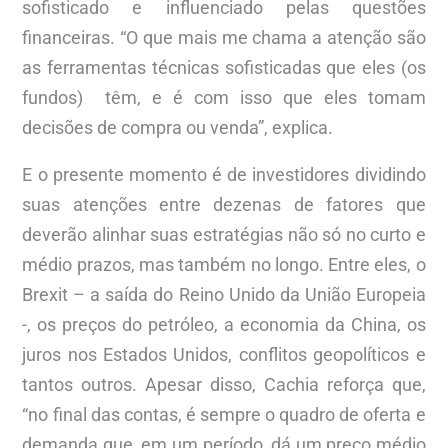
sofisticado e influenciado pelas questões
financeiras. “O que mais me chama a atenção são
as ferramentas técnicas sofisticadas que eles (os
fundos) têm, e é com isso que eles tomam
decisões de compra ou venda”, explica.
E o presente momento é de investidores dividindo
suas atenções entre dezenas de fatores que
deverão alinhar suas estratégias não só no curto e
médio prazos, mas também no longo. Entre eles, o
Brexit – a saída do Reino Unido da União Europeia
-, os preços do petróleo, a economia da China, os
juros nos Estados Unidos, conflitos geopolíticos e
tantos outros. Apesar disso, Cachia reforça que,
“no final das contas, é sempre o quadro de oferta e
demanda que, em um período, dá um preço médio