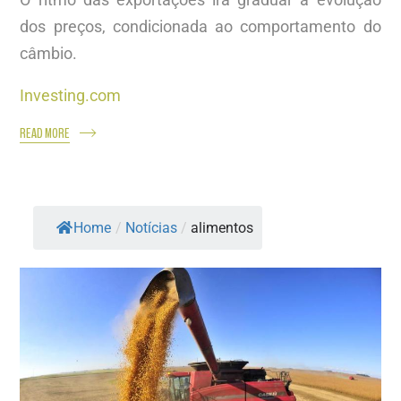
dos preços, condicionada ao comportamento do
câmbio.
Investing.com
READ MORE
Home
/
Notícias
/
alimentos