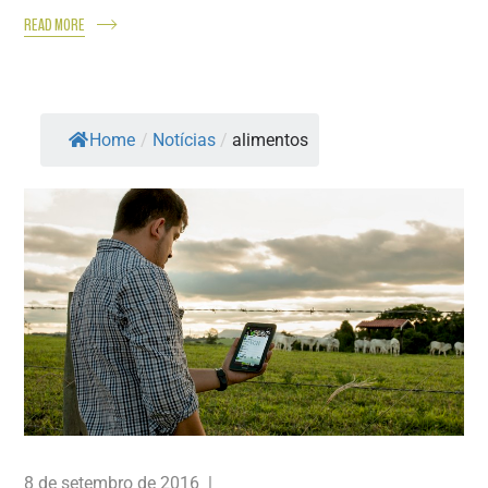
READ MORE
Home
/
Notícias
/
alimentos
8 de setembro de 2016