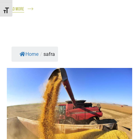
READ MORE
ALTERNAR TAMANHO DA FONTE
Home
/
safra