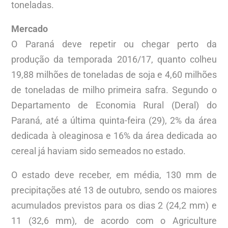
toneladas.
Mercado
O Paraná deve repetir ou chegar perto da
produção da temporada 2016/17, quanto colheu
19,88 milhões de toneladas de soja e 4,60 milhões
de toneladas de milho primeira safra. Segundo o
Departamento de Economia Rural (Deral) do
Paraná, até a última quinta-feira (29), 2% da área
dedicada à oleaginosa e 16% da área dedicada ao
cereal já haviam sido semeados no estado.
O estado deve receber, em média, 130 mm de
precipitações até 13 de outubro, sendo os maiores
acumulados previstos para os dias 2 (24,2 mm) e
11 (32,6 mm), de acordo com o Agriculture