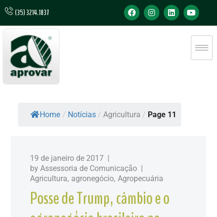
(35) 3214.1837
Home
/
Notícias
/
Agricultura
/
Page 11
19 de janeiro de 2017
by
Assessoria de Comunicação
Agricultura
agronegócio
Agropecuária
Posse de Trump, câmbio e o