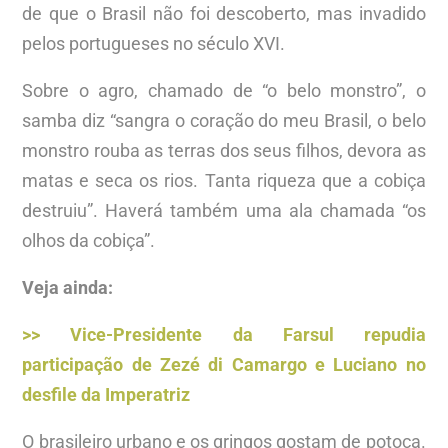
de que o Brasil não foi descoberto, mas invadido
pelos portugueses no século XVI.
Sobre o agro, chamado de “o belo monstro”, o
samba diz “sangra o coração do meu Brasil, o belo
monstro rouba as terras dos seus filhos, devora as
matas e seca os rios. Tanta riqueza que a cobiça
destruiu”. Haverá também uma ala chamada “os
olhos da cobiça”.
Veja ainda:
>> Vice-Presidente da Farsul repudia
participação de Zezé di Camargo e Luciano no
desfile da Imperatriz
O brasileiro urbano e os gringos gostam de potoca.