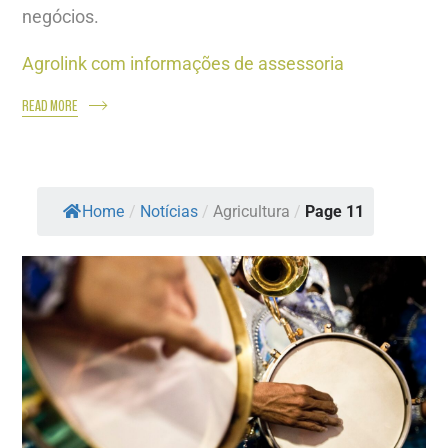
negócios.
Agrolink com informações de assessoria
READ MORE
Home
/
Notícias
/
Agricultura
/
Page 11