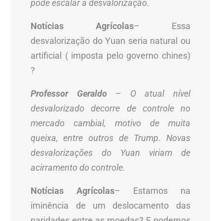
pode escalar a desvalorização.
Notícias Agrícolas
– Essa
desvalorização do Yuan seria natural ou
artificial ( imposta pelo governo chines)
?
Professor Geraldo
–
O atual nível
desvalorizado decorre de controle no
mercado cambial, motivo de muita
queixa, entre outros de Trump
.
Novas
desvalorizações do Yuan viriam de
acirramento do controle.
Notícias Agrícolas
– Estamos na
iminência de um deslocamento das
paridades entre as moedas? E podemos