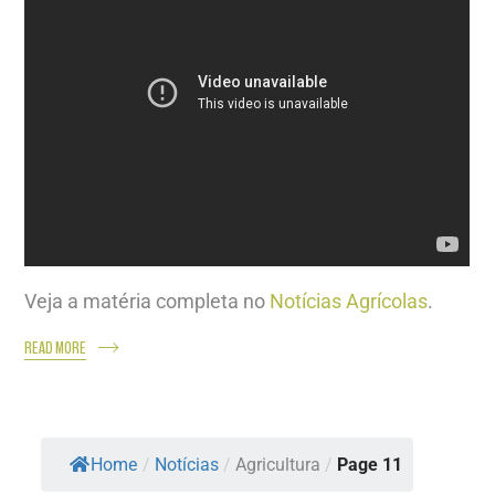
Veja a matéria completa no
Notícias Agrícolas
.
READ MORE
Home
/
Notícias
/
Agricultura
/
Page 11