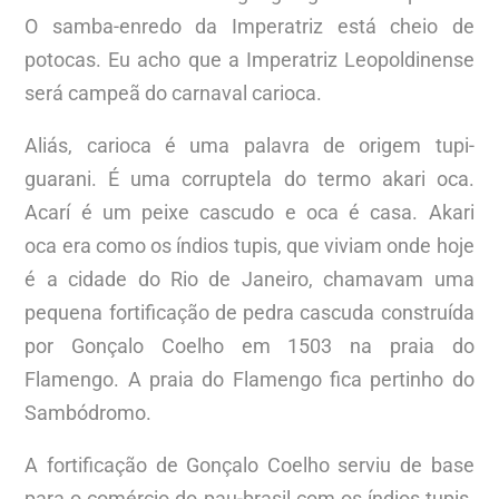
O samba-enredo da Imperatriz está cheio de
potocas. Eu acho que a Imperatriz Leopoldinense
será campeã do carnaval carioca.
Aliás, carioca é uma palavra de origem tupi-
guarani. É uma corruptela do termo akari oca.
Acarí é um peixe cascudo e oca é casa. Akari
oca era como os índios tupis, que viviam onde hoje
é a cidade do Rio de Janeiro, chamavam uma
pequena fortificação de pedra cascuda construída
por Gonçalo Coelho em 1503 na praia do
Flamengo. A praia do Flamengo fica pertinho do
Sambódromo.
A fortificação de Gonçalo Coelho serviu de base
para o comércio do pau-brasil com os índios tupis.