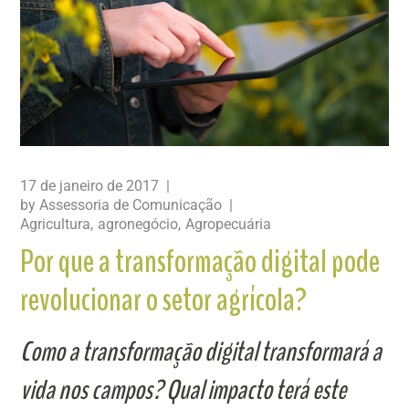
17 de janeiro de 2017
by
Assessoria de Comunicação
Agricultura
agronegócio
Agropecuária
Por que a transformação digital pode
revolucionar o setor agrícola?
Como a transformação digital transformará a
vida nos campos? Qual impacto terá este